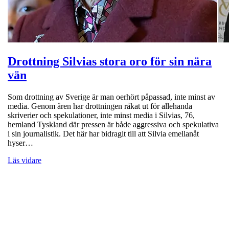
Drottning Silvias stora oro för sin nära
vän
Som drottning av Sverige är man oerhört påpassad, inte minst av
media. Genom åren har drottningen råkat ut för allehanda
skriverier och spekulationer, inte minst media i Silvias, 76,
hemland Tyskland där pressen är både aggressiva och spekulativa
i sin journalistik. Det här har bidragit till att Silvia emellanåt
hyser…
Läs vidare