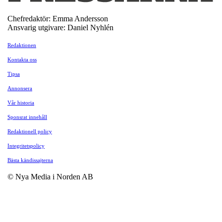
Chefredaktör: Emma Andersson
Ansvarig utgivare: Daniel Nyhlén
Redaktionen
Kontakta oss
Tipsa
Annonsera
Vår historia
Sponsrat innehåll
Redaktionell policy
Integritetspolicy
Bästa kändissajterna
© Nya Media i Norden AB