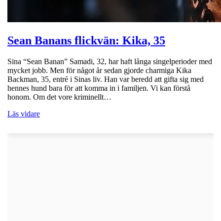
Sean Banans flickvän: Kika, 35
Sina “Sean Banan” Samadi, 32, har haft långa singelperioder med
mycket jobb. Men för något år sedan gjorde charmiga Kika
Backman, 35, entré i Sinas liv. Han var beredd att gifta sig med
hennes hund bara för att komma in i familjen. Vi kan förstå
honom. Om det vore kriminellt…
Läs vidare