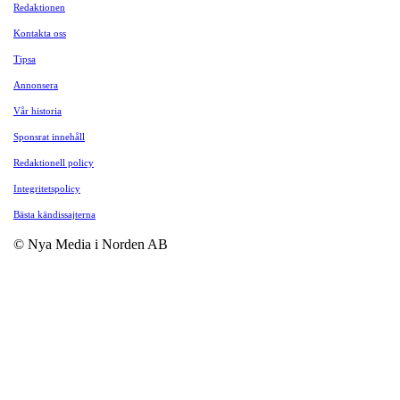
Redaktionen
Kontakta oss
Tipsa
Annonsera
Vår historia
Sponsrat innehåll
Redaktionell policy
Integritetspolicy
Bästa kändissajterna
© Nya Media i Norden AB