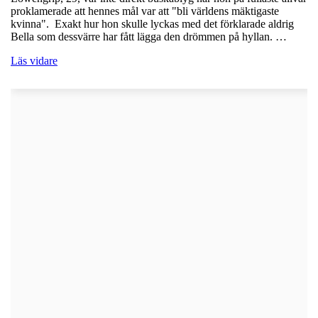
proklamerade att hennes mål var att "bli världens mäktigaste
kvinna". Exakt hur hon skulle lyckas med det förklarade aldrig
Bella som dessvärre har fått lägga den drömmen på hyllan. …
Läs vidare