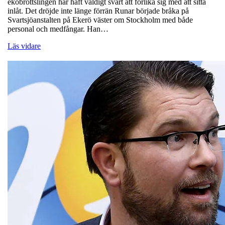
ekobrottslingen har haft väldigt svårt att förlika sig med att sitta
inlåt. Det dröjde inte länge förrän Runar började bråka på
Svartsjöanstalten på Ekerö väster om Stockholm med både
personal och medfångar. Han…
Läs vidare