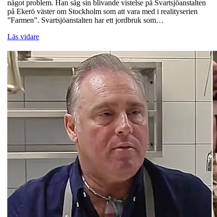
något problem. Han såg sin blivande vistelse på Svartsjöanstalten
på Ekerö väster om Stockholm som att vara med i realityserien
”Farmen”. Svartsjöanstalten har ett jordbruk som…
Läs vidare