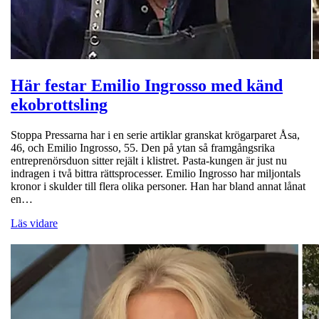
Här festar Emilio Ingrosso med känd
ekobrottsling
Stoppa Pressarna har i en serie artiklar granskat krögarparet Åsa,
46, och Emilio Ingrosso, 55. Den på ytan så framgångsrika
entreprenörsduon sitter rejält i klistret. Pasta-kungen är just nu
indragen i två bittra rättsprocesser. Emilio Ingrosso har miljontals
kronor i skulder till flera olika personer. Han har bland annat lånat
en…
Läs vidare