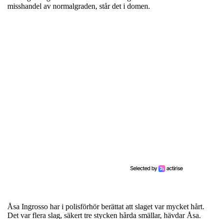
misshandel av normalgraden, står det i domen.
Åsa Ingrosso har i polisförhör berättat att slaget var mycket hårt.
Det var flera slag, säkert tre stycken hårda smällar, hävdar Åsa.