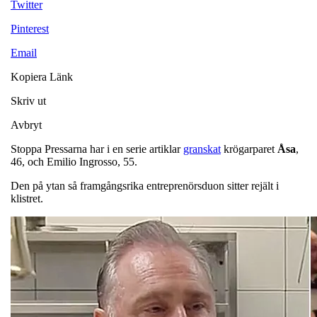
Twitter
Pinterest
Email
Kopiera Länk
Skriv ut
Avbryt
Stoppa Pressarna har i en serie artiklar
granskat
krögarparet
Åsa
,
46, och Emilio Ingrosso, 55.
Den på ytan så framgångsrika entreprenörsduon sitter rejält i
klistret.