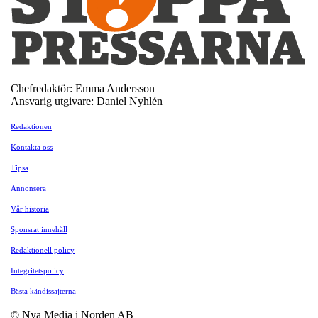
Chefredaktör: Emma Andersson
Ansvarig utgivare: Daniel Nyhlén
Redaktionen
Kontakta oss
Tipsa
Annonsera
Vår historia
Sponsrat innehåll
Redaktionell policy
Integritetspolicy
Bästa kändissajterna
© Nya Media i Norden AB