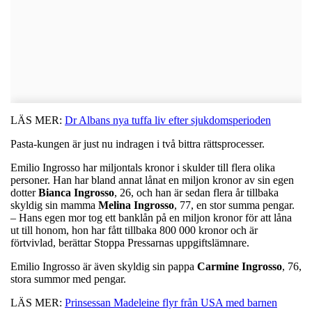
LÄS MER:
Dr Albans nya tuffa liv efter sjukdomsperioden
Pasta-kungen är just nu indragen i två bittra rättsprocesser.
Emilio Ingrosso har miljontals kronor i skulder till flera olika
personer. Han har bland annat lånat en miljon kronor av sin egen
dotter
Bianca
Ingrosso
, 26, och han är sedan flera år tillbaka
skyldig sin mamma
Melina
Ingrosso
, 77, en stor summa pengar.
– Hans egen mor tog ett banklån på en miljon kronor för att låna
ut till honom, hon har fått tillbaka 800 000 kronor och är
förtvivlad, berättar Stoppa Pressarnas uppgiftslämnare.
Emilio Ingrosso är även skyldig sin pappa
Carmine
Ingrosso
, 76,
stora summor med pengar.
LÄS MER:
Prinsessan Madeleine flyr från USA med barnen