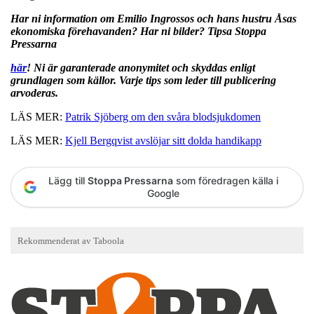
Har ni information om Emilio Ingrossos och hans hustru Åsas
ekonomiska förehavanden? Har ni bilder? Tipsa Stoppa
Pressarna
här
! Ni är garanterade anonymitet och skyddas enligt
grundlagen som källor. Varje tips som leder till publicering
arvoderas.
LÄS MER:
Patrik Sjöberg om den svåra blodsjukdomen
LÄS MER:
Kjell Bergqvist avslöjar sitt dolda handikapp
Lägg till
Stoppa Pressarna
som föredragen källa i
Google