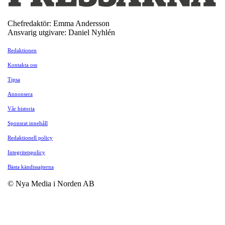
Chefredaktör: Emma Andersson
Ansvarig utgivare: Daniel Nyhlén
Redaktionen
Kontakta oss
Tipsa
Annonsera
Vår historia
Sponsrat innehåll
Redaktionell policy
Integritetspolicy
Bästa kändissajterna
© Nya Media i Norden AB