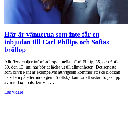
Här är vännerna som inte får en
inbjudan till Carl Philips och Sofias
bröllop
Allt fler detaljer inför bröllopet mellan Carl Philip, 35, och Sofia,
30, den 13 juni har börjat läcka ut till allmänheten. Det senaste
som blivit känt är exempelvis att vigseln kommer att ske klockan
halv fem på eftermiddagen i Slottskyrkan för att sedan följas upp
av middag i balsalen Vita…
Läs vidare