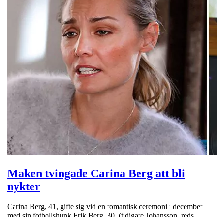
Maken tvingade Carina Berg att bli
nykter
Carina Berg, 41, gifte sig vid en romantisk ceremoni i december
med sin fotbollshunk Erik Berg, 30, (tidigare Johansson, reds