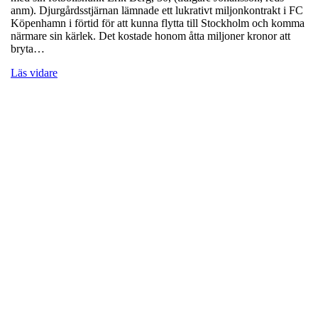
anm). Djurgårdsstjärnan lämnade ett lukrativt miljonkontrakt i FC
Köpenhamn i förtid för att kunna flytta till Stockholm och komma
närmare sin kärlek. Det kostade honom åtta miljoner kronor att
bryta…
Läs vidare