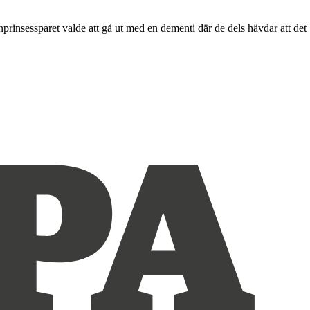
nprinsessparet valde att gå ut med en dementi där de dels hävdar att det