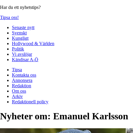
Har du ett nyhetstips?
Tipsa oss!
Senaste nytt
Svenskt
Kungligt
Hollywood & Världen
Politik
Vi avslöjar
Kändisar A-Ö
Tipsa
Kontakta oss
Annonsera
Redaktion
Om oss
Arkiv
Redaktionell policy
Nyheter om:
Emanuel Karlsson