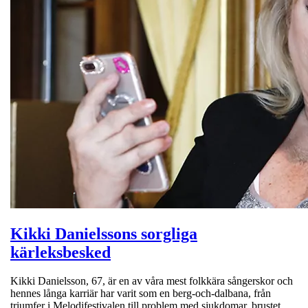
Kikki Danielssons sorgliga
kärleksbesked
Kikki Danielsson, 67, är en av våra mest folkkära sångerskor och
hennes långa karriär har varit som en berg-och-dalbana, från
triumfer i Melodifestivalen till problem med sjukdomar, brustet