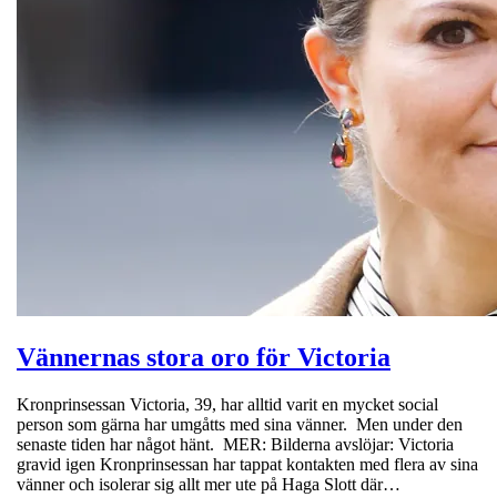
Vännernas stora oro för Victoria
Kronprinsessan Victoria, 39, har alltid varit en mycket social
person som gärna har umgåtts med sina vänner. Men under den
senaste tiden har något hänt. MER: Bilderna avslöjar: Victoria
gravid igen Kronprinsessan har tappat kontakten med flera av sina
vänner och isolerar sig allt mer ute på Haga Slott där…