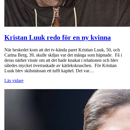
Kristan Luuk redo för en ny kvinna
När beskedet kom att det tv-kända paret Kristian Luuk, 50, och
Carina Berg, 39, skulle skiljas var det många som häpnade. Få i
deras närhet visste om att det hade knakat i relationen och blev
således mycket överraskade av kärlekskraschen. För Kristian
Luuk blev skilsmässan ett tufft kapitel. Det var…
Läs vidare