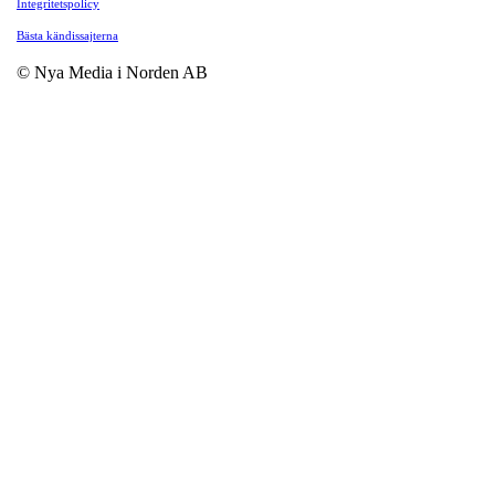
Integritetspolicy
Bästa kändissajterna
© Nya Media i Norden AB