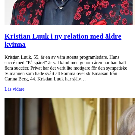
Kristian Luuk i ny relation med äldre
kvinna
Kristian Luuk, 55, är en av våra största programledare. Hans
succé med ”På spåret” är väl känd men genom åren har han haft
flera succéer. Privat har det varit lite motigare för den sympatiske
tv-mannen som hade svårt att komma över skilsmässan från
Carina Berg, 44. Kristian Luuk har själv…
Läs vidare