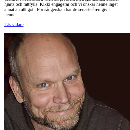
hjärta och rattfylla. Kikki engagerar och vi önskar henne inget
annat än allt gott. För sångerskan har de senaste åren givit
henne…
Läs vidare