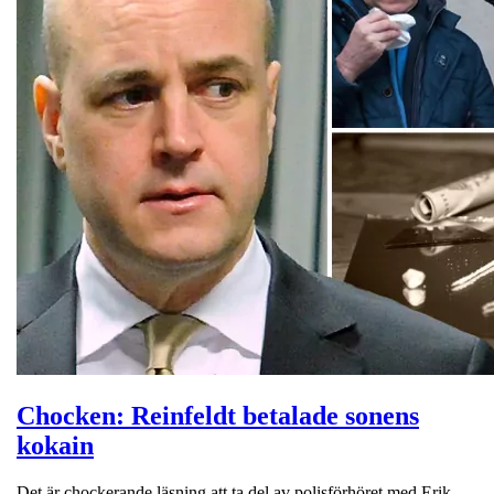
Chocken: Reinfeldt betalade sonens
kokain
Det är chockerande läsning att ta del av polisförhöret med Erik