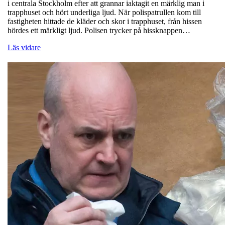
i centrala Stockholm efter att grannar iaktagit en märklig man i
trapphuset och hört underliga ljud. När polispatrullen kom till
fastigheten hittade de kläder och skor i trapphuset, från hissen
hördes ett märkligt ljud. Polisen trycker på hissknappen…
Läs vidare