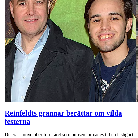
Reinfeldts grannar berättar om vilda
festerna
Det var i november förra året som polisen larmades till en fastighet