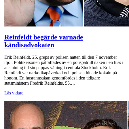
Reinfeldt begärde varnade
kändisadvokaten
Erik Reinfeldt, 25, greps av polisen natten till den 7 november
ifjol. Politikersonen påträffades av en polispatrull naken i en hiss i
anslutning till sin pappas våning i centrala Stockholm. Erik
Reinfeldt var narkotikapåverkad och polisen hittade kokain på
honom. En husrannsakan genomfördes i den tidigare
statsministern Fredrik Reinfeldts, 55,…
Läs vidare