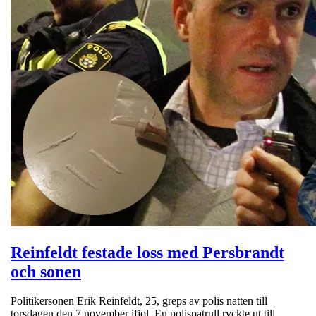
Reinfeldt festade loss med Persbrandt
och sonen
Politikersonen Erik Reinfeldt, 25, greps av polis natten till
torsdagen den 7 november ifjol. En polispatrull ryckte ut till