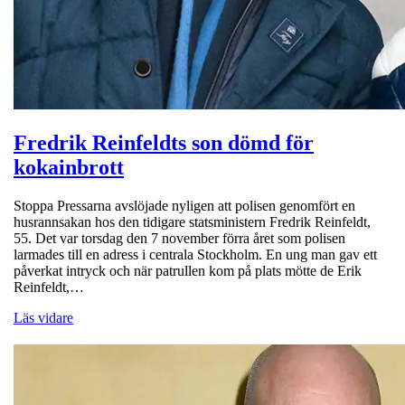
Fredrik Reinfeldts son dömd för
kokainbrott
Stoppa Pressarna avslöjade nyligen att polisen genomfört en
husrannsakan hos den tidigare statsministern Fredrik Reinfeldt,
55. Det var torsdag den 7 november förra året som polisen
larmades till en adress i centrala Stockholm. En ung man gav ett
påverkat intryck och när patrullen kom på plats mötte de Erik
Reinfeldt,…
Läs vidare