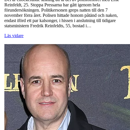
Reinfeldt, 25. Stoppa Pressarna har gått igenom hela
förundersökningen. Politikersonen greps natten till den 7
november förra året. Polisen hittade honom påtänd och naken,
endast iförd ett par kalsonger, i hissen i anslutning till tidigare
statsministern Fredrik Reinfeldts, 55, bostad i…
Läs vidare