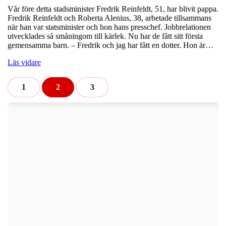
Vår före detta stadsminister Fredrik Reinfeldt, 51, har blivit pappa.
Fredrik Reinfeldt och Roberta Alenius, 38, arbetade tillsammans
när han var statsminister och hon hans presschef. Jobbrelationen
utvecklades så småningom till kärlek. Nu har de fått sitt första
gemensamma barn. – Fredrik och jag har fått en dotter. Hon är…
Läs vidare
1
2
3