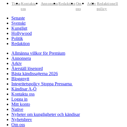
Tipsa
Kontakta
Annonsera
Redaktion
Om
Arkiv
Redaktionell
oss
oss
policy
Senaste
Svenskt
Kungligt
Hollywood
Politik
Redaktion
Allmänna villkor för Premium
Annonsera
Arkiv
Återställ lösenord
Bästa kändissajterna 2026
Bloggnytt
Integritetspolicy Stoppa Pressarna
Kändisar A-Ö
Kontakta oss
Logga in
Mitt konto
Native
Nyheter om kungligheter och kändisar
Nyhetsbrev
Om oss