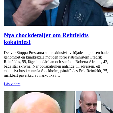
Nya chockdetaljer om Reinfeldts
kokainfest
Det var Stoppa Pressarna som exklusivt avslöjade att polisen hade
genomfört en knarkrazzia mot den förre statsministern Fredrik
Reinfeldts, 55, lägenhet där han och sambon Roberta Alenius, 42,
båda står skrivna. När polispatrullen anlände till adressen, ett
exklusivt hus i centrala Stockholm, påträffades Erik Reinfeldt, 25,
märkbart påverkad av narkotika i…
Läs vidare