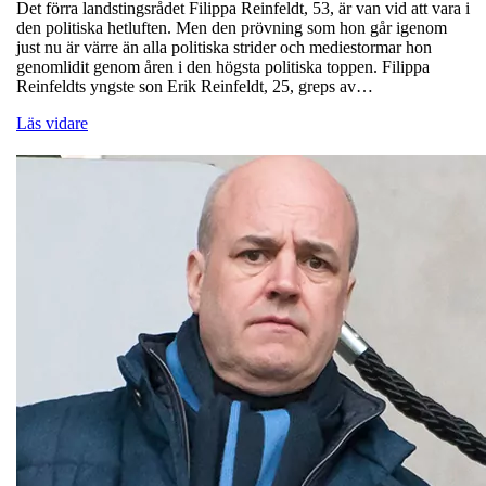
Det förra landstingsrådet Filippa Reinfeldt, 53, är van vid att vara i
den politiska hetluften. Men den prövning som hon går igenom
just nu är värre än alla politiska strider och mediestormar hon
genomlidit genom åren i den högsta politiska toppen. Filippa
Reinfeldts yngste son Erik Reinfeldt, 25, greps av…
Läs vidare