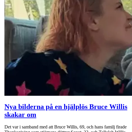
Nya bilderna på en hjälplös Bruce Willis
skakar om
Det var i samband med att Bruce Willis, 69, och hans familj firade