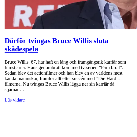
Därför tvingas Bruce Willis sluta
skådespela
Bruce Willis, 67, har haft en lång och framgångsrik karriär som
filmstjärna. Hans genombrott kom med tv-serien ”Par i brott”.
Sedan blev det actionfilmer och han blev en av världens mest
kända människor, framför allt efter succén med ”Die Hard”-
filmerna. Nu tvingas Bruce Willis lägga ner sin karriär då
stjärnan…
Läs vidare