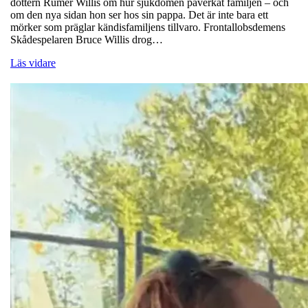
dottern Rumer Willis om hur sjukdomen påverkat familjen – och
om den nya sidan hon ser hos sin pappa. Det är inte bara ett
mörker som präglar kändisfamiljens tillvaro. Frontallobsdemens
Skådespelaren Bruce Willis drog…
Läs vidare