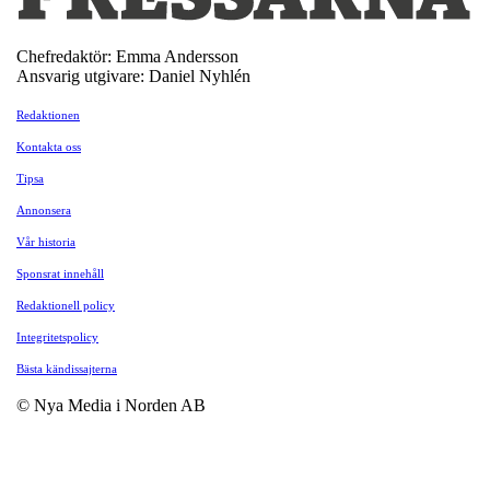
Chefredaktör: Emma Andersson
Ansvarig utgivare: Daniel Nyhlén
Redaktionen
Kontakta oss
Tipsa
Annonsera
Vår historia
Sponsrat innehåll
Redaktionell policy
Integritetspolicy
Bästa kändissajterna
© Nya Media i Norden AB