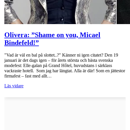
Olivera: ”Shame on you, Micael
Bindefeld!”
"Vad är väl en bal på slottet..?" Känner ni igen citatet? Den 19
januari är det dags igen – för årets största och bästa svenska
modefest: Elle-galan på Grand Hôtel, huvudstans i särklass
vackraste hotell. Som jag har längtat. Alla är där! Som en jättestor
firmafest – fast med allt…
Läs vidare