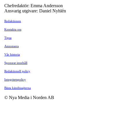
Chefredaktör: Emma Andersson
Ansvarig utgivare: Daniel Nyhlén
Redaktionen
Kontakta oss
Tipsa
Annonsera
Vår historia
Sponsrat innehåll
Redaktionell policy
Integritetspolicy
Bästa kändissajterna
© Nya Media i Norden AB