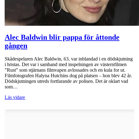
Alec Baldwin blir pappa för åttonde
gången
Skådespelaren Alec Baldwin, 63, var inblandad i en dödskjutning
i höstas. Det var i samband med inspelningen av västernfilmen
”Rust” som stjärnans filmvapen avlossades och en kula for ut.
Filmfotografen Halyna Hutchins dog på platsen – hon blev 42 år.
Dödskjutningen utreds fortfarande av polisen. Det är oklart vad
som…
Läs vidare