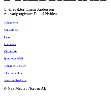
Chefredaktör: Emma Andersson
Ansvarig utgivare: Daniel Nyhlén
Redaktionen
Kontakta oss
Tipsa
Annonsera
Vår historia
Sponsrat innehåll
Redaktionell policy
Integritetspolicy
Bästa kändissajterna
© Nya Media i Norden AB