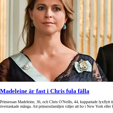
Madeleine är fast i Chris fula fälla
Prinsessan Madeleine, 36, och Chris O'Neills, 44, kuppartade lyxflytt til
överraskade många. Att prinsessfamiljen väljer att bo i New York elle