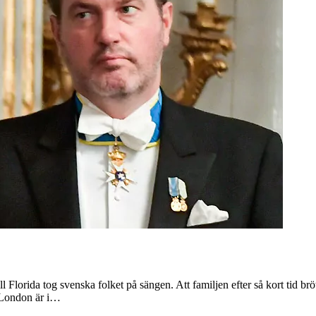
l Florida tog svenska folket på sängen. Att familjen efter så kort tid br
r London är i…