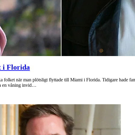
 i Florida
a folket när man plötsligt flyttade till Miami i Florida. Tidigare had
era en våning invid…