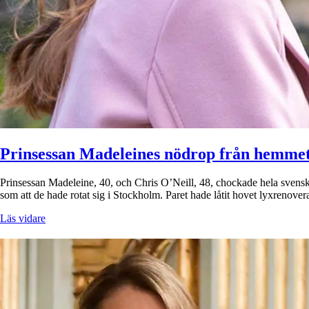
Prinsessan Madeleines nödrop från hemmet
Prinsessan Madeleine, 40, och Chris O’Neill, 48, chockade hela svensk
som att de hade rotat sig i Stockholm. Paret hade låtit hovet lyxrenov
Läs vidare