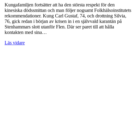
Kungafamiljen fortsätter att ha den största respekt för den
kinesiska dödssmittan och man följer nogsamt Folkhälsoinstitutets
rekommendationer. Kung Carl Gustaf, 74, och drottning Silvia,
76, gick redan i början av krisen in i en självvald karantän på
Stenhammars slott utanför Flen. Där ser paret till att hålla
kontakten med sina…
Läs vidare