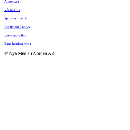
Annonsera
Vår historia
Sponsrat innehåll
Redaktionell policy
Integritetspolicy
Bästa kändissajterna
© Nya Media i Norden AB