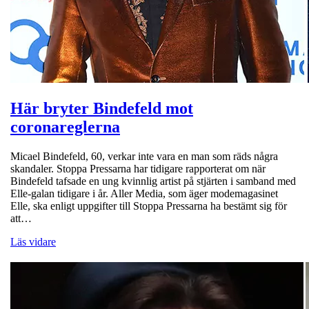
Här bryter Bindefeld mot
coronareglerna
Micael Bindefeld, 60, verkar inte vara en man som räds några
skandaler. Stoppa Pressarna har tidigare rapporterat om när
Bindefeld tafsade en ung kvinnlig artist på stjärten i samband med
Elle-galan tidigare i år. Aller Media, som äger modemagasinet
Elle, ska enligt uppgifter till Stoppa Pressarna ha bestämt sig för
att…
Läs vidare