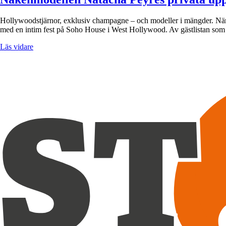
Hollywoodstjärnor, exklusiv champagne – och modeller i mängder. När L
med en intim fest på Soho House i West Hollywood. Av gästlistan so
Läs vidare