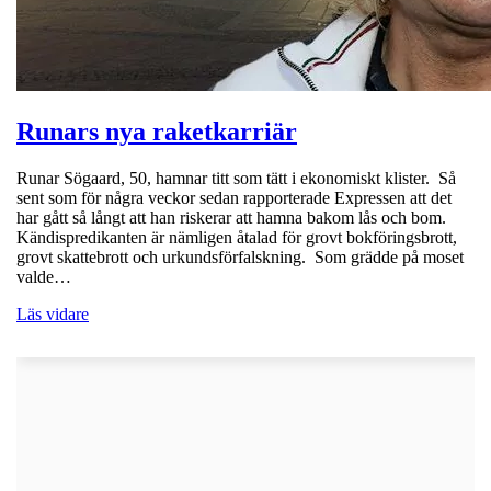
Runars nya raketkarriär
Runar Sögaard, 50, hamnar titt som tätt i ekonomiskt klister. Så
sent som för några veckor sedan rapporterade Expressen att det
har gått så långt att han riskerar att hamna bakom lås och bom.
Kändispredikanten är nämligen åtalad för grovt bokföringsbrott,
grovt skattebrott och urkundsförfalskning. Som grädde på moset
valde…
Läs vidare