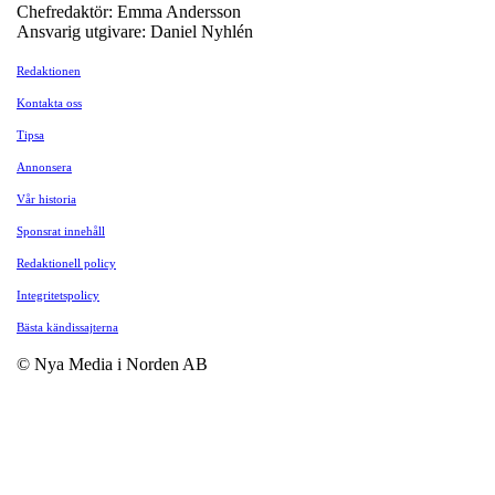
Chefredaktör: Emma Andersson
Ansvarig utgivare: Daniel Nyhlén
Redaktionen
Kontakta oss
Tipsa
Annonsera
Vår historia
Sponsrat innehåll
Redaktionell policy
Integritetspolicy
Bästa kändissajterna
© Nya Media i Norden AB