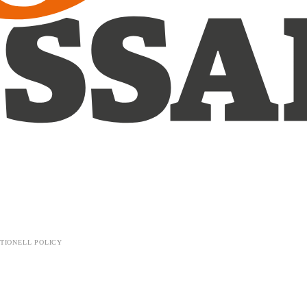
TIONELL POLICY