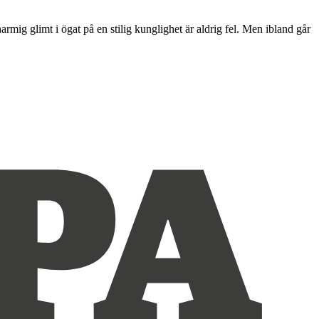
mig glimt i ögat på en stilig kunglighet är aldrig fel. Men ibland går