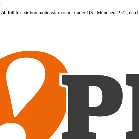
, 74, föll för när hon mötte vår monark under OS i München 1972, en char