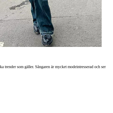
lka trender som gäller. Sångaren är mycket modeintresserad och ser