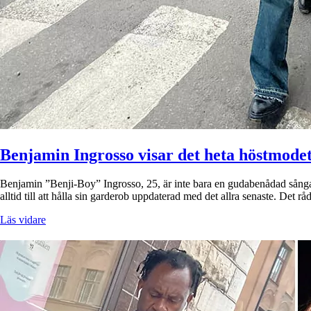
Benjamin Ingrosso visar det heta höstmodet
Benjamin ”Benji-Boy” Ingrosso, 25, är inte bara en gudabenådad sångar
alltid till att hålla sin garderob uppdaterad med det allra senaste. Det 
Läs vidare