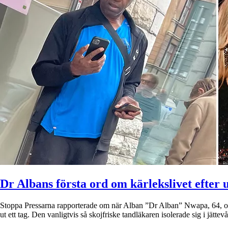
Dr Albans första ord om kärlekslivet efter 
Stoppa Pressarna rapporterade om när Alban ”Dr Alban” Nwapa, 64, och 
ut ett tag. Den vanligtvis så skojfriske tandläkaren isolerade sig i jä