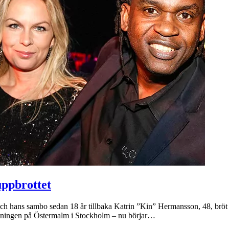
uppbrottet
hans sambo sedan 18 år tillbaka Katrin ”Kin” Hermansson, 48, bröt upp
ttevåningen på Östermalm i Stockholm – nu börjar…