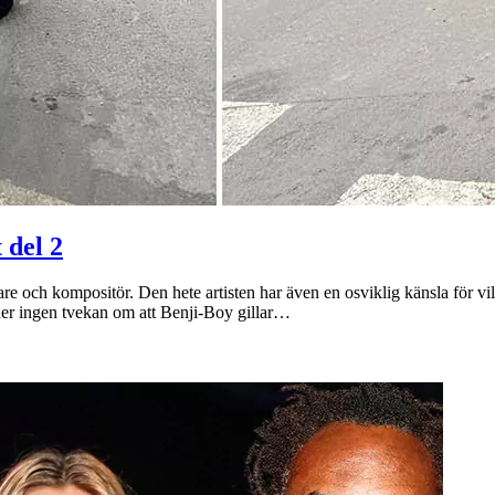
 del 2
e och kompositör. Den hete artisten har även en osviklig känsla för vi
råder ingen tvekan om att Benji-Boy gillar…