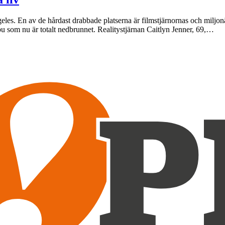
eles. En av de hårdast drabbade platserna är filmstjärnornas och miljon
bu som nu är totalt nedbrunnet. Realitystjärnan Caitlyn Jenner, 69,…