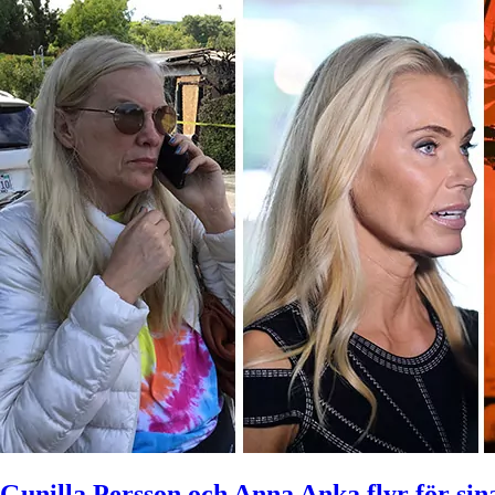
Gunilla Persson och Anna Anka flyr för sina