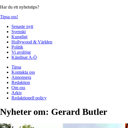
Har du ett nyhetstips?
Tipsa oss!
Senaste nytt
Svenskt
Kungligt
Hollywood & Världen
Politik
Vi avslöjar
Kändisar A-Ö
Tipsa
Kontakta oss
Annonsera
Redaktion
Om oss
Arkiv
Redaktionell policy
Nyheter om:
Gerard Butler