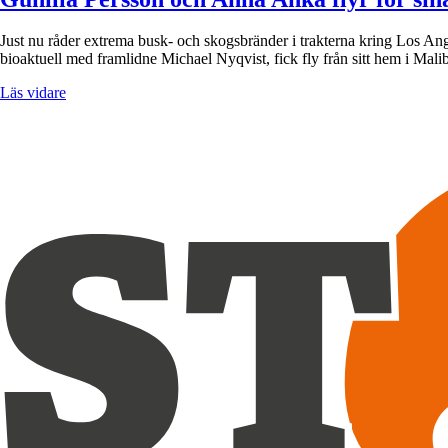
Just nu råder extrema busk- och skogsbränder i trakterna kring Los Ang
bioaktuell med framlidne Michael Nyqvist, fick fly från sitt hem i Mali
Läs vidare