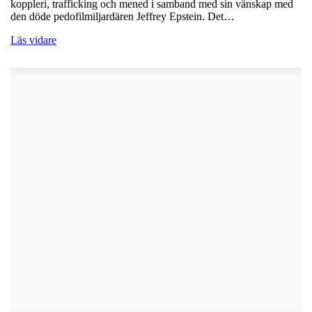
koppleri, trafficking och mened i samband med sin vänskap med
den döde pedofilmiljardären Jeffrey Epstein. Det…
Läs vidare