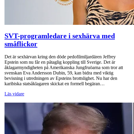
SVT-programledare i sexhärva med
småflickor
Det är sexhärvan kring den döde pedofilmiljardären Jeffrey
Epstein som nu får en påtaglig koppling till Sverige. Det är
åklagarmyndigheten på Amerikanska Jungfruöarna som tror att
svenskan Eva Andersson Dubin, 59, kan bidra med viktig
bevisning i utredningen av Epsteins brottslighet. Nu har den
karibiska statsåklagaren skickat en formell begäran…
Läs vidare