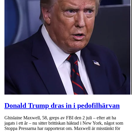
Donald Trump dras in i pedofilhärvan
Ghislaine Maxwell, 58, greps av FBI den 2 juli – efter att ha
jagats i ett år – nu sitter brittiskan häktad i New York, något som
Stoppa Pressarna har rapporterat om. Maxwell är misstänkt för