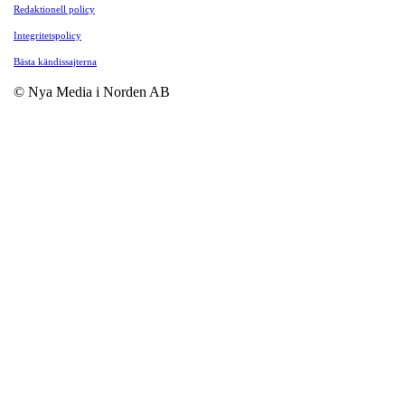
Redaktionell policy
Integritetspolicy
Bästa kändissajterna
© Nya Media i Norden AB