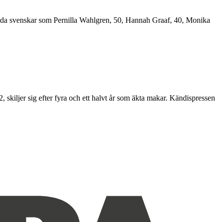
 kända svenskar som Pernilla Wahlgren, 50, Hannah Graaf, 40, Monika
skiljer sig efter fyra och ett halvt år som äkta makar. Kändispressen