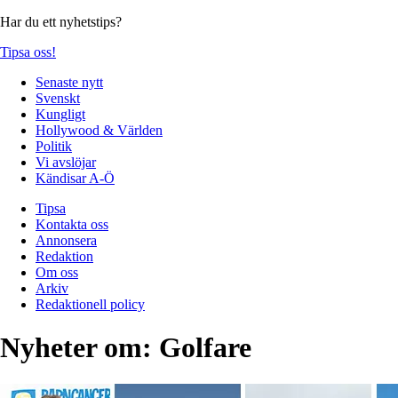
Har du ett nyhetstips?
Tipsa oss!
Senaste nytt
Svenskt
Kungligt
Hollywood & Världen
Politik
Vi avslöjar
Kändisar A-Ö
Tipsa
Kontakta oss
Annonsera
Redaktion
Om oss
Arkiv
Redaktionell policy
Nyheter om:
Golfare