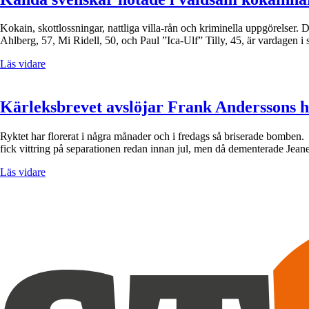
Kokain, skottlossningar, nattliga villa-rån och kriminella uppgörelser
Ahlberg, 57, Mi Ridell, 50, och Paul ”Ica-Ulf” Tilly, 45, är vardagen i 
Läs vidare
Kärleksbrevet avslöjar Frank Anderssons h
Ryktet har florerat i några månader och i fredags så briserade bomben.
fick vittring på separationen redan innan jul, men då dementerade Jean
Läs vidare