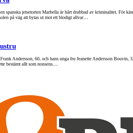
. Den spanska jetsetorten Marbella är hårt drabbad av kriminalitet. För
solen på väg att bytas ut mot ett blodigt allvar…
ustru
 Frank Andersson, 60, och hans unga fru Jeanette Andersson Bouvin, 32, 
ette bestämt allt som nonsens.…