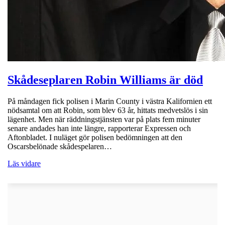
Skådeseplaren Robin Williams är död
På måndagen fick polisen i Marin County i västra Kalifornien ett
nödsamtal om att Robin, som blev 63 år, hittats medvetslös i sin
lägenhet. Men när räddningstjänsten var på plats fem minuter
senare andades han inte längre, rapporterar Expressen och
Aftonbladet. I nuläget gör polisen bedömningen att den
Oscarsbelönade skådespelaren…
Läs vidare