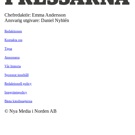
Chefredaktör: Emma Andersson
Ansvarig utgivare: Daniel Nyhlén
Redaktionen
Kontakta oss
Tipsa
Annonsera
Vår historia
Sponsrat innehåll
Redaktionell policy
Integritetspolicy
Bästa kändissajterna
© Nya Media i Norden AB