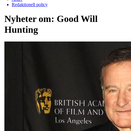
Redaktionell policy
Nyheter om:
Good Will
Hunting