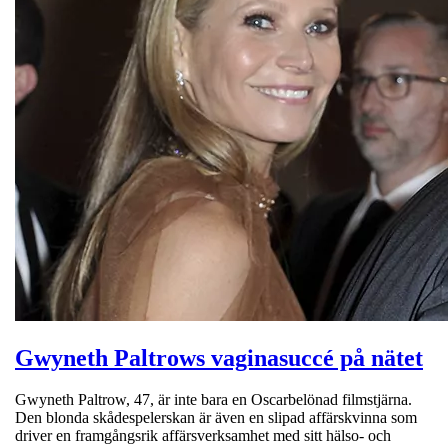
Gwyneth Paltrows vaginasuccé på nätet
Gwyneth Paltrow, 47, är inte bara en Oscarbelönad filmstjärna.
Den blonda skådespelerskan är även en slipad affärskvinna som
driver en framgångsrik affärsverksamhet med sitt hälso- och