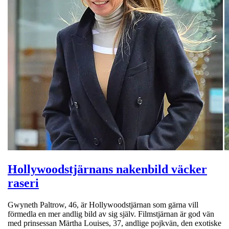
Hollywoodstjärnans nakenbild väcker
raseri
Gwyneth Paltrow, 46, är Hollywoodstjärnan som gärna vill
förmedla en mer andlig bild av sig själv. Filmstjärnan är god vän
med prinsessan Märtha Louises, 37, andlige pojkvän, den exotiske