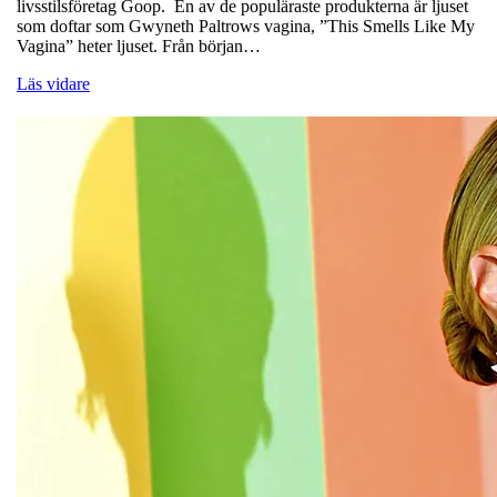
livsstilsföretag Goop. En av de populäraste produkterna är ljuset
som doftar som Gwyneth Paltrows vagina, ”This Smells Like My
Vagina” heter ljuset. Från början…
Läs vidare