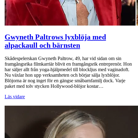
Gwyneth Paltrows lyxblöja med
alpackaull och bärnsten
Skådespelerskan Gwyneth Paltrow, 49, har vid sidan om sin
framgångsrika filmkarriär blivit en framgångsrik entreprenör. Hon
har säljer allt från yoga-hjälpmedel till blockljus med vaginadoft.
Nu växlar hon upp verksamheten och börjar sälja lyxblöjor.
Blöjorna är nog inget för en gängse småbarnfamilj dock. Varje
paket med tolv stycken Hollywood-blöjor kostar…
Läs vidare