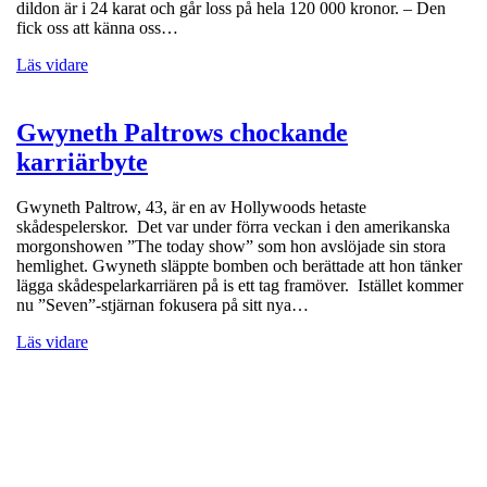
dildon är i 24 karat och går loss på hela 120 000 kronor. – Den
fick oss att känna oss…
Läs vidare
Gwyneth Paltrows chockande
karriärbyte
Gwyneth Paltrow, 43, är en av Hollywoods hetaste
skådespelerskor. Det var under förra veckan i den amerikanska
morgonshowen ”The today show” som hon avslöjade sin stora
hemlighet. Gwyneth släppte bomben och berättade att hon tänker
lägga skådespelarkarriären på is ett tag framöver. Istället kommer
nu ”Seven”-stjärnan fokusera på sitt nya…
Läs vidare