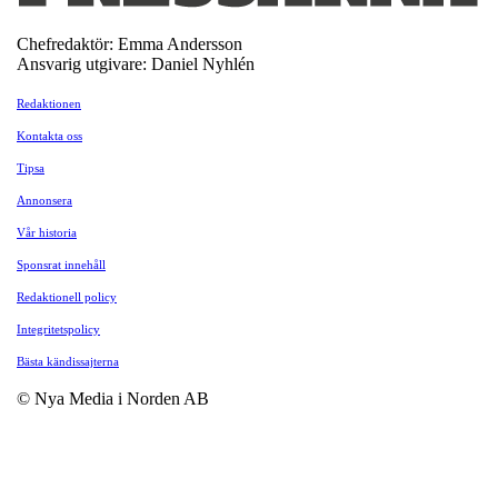
Chefredaktör: Emma Andersson
Ansvarig utgivare: Daniel Nyhlén
Redaktionen
Kontakta oss
Tipsa
Annonsera
Vår historia
Sponsrat innehåll
Redaktionell policy
Integritetspolicy
Bästa kändissajterna
© Nya Media i Norden AB