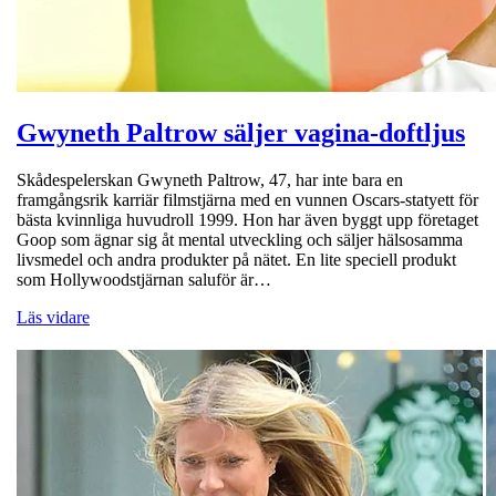
Gwyneth Paltrow säljer vagina-doftljus
Skådespelerskan Gwyneth Paltrow, 47, har inte bara en
framgångsrik karriär filmstjärna med en vunnen Oscars-statyett för
bästa kvinnliga huvudroll 1999. Hon har även byggt upp företaget
Goop som ägnar sig åt mental utveckling och säljer hälsosamma
livsmedel och andra produkter på nätet. En lite speciell produkt
som Hollywoodstjärnan saluför är…
Läs vidare