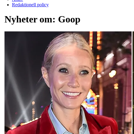
Redaktionell policy
Nyheter om:
Goop