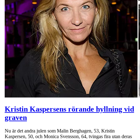
Kristin Kaspersens rörande hyllning vid
graven
Nu är det andra julen som Malin Berghagen, 53, Kristin
Kaspersen, 50, och Monica Svensson, 64, tvingas fira utan deras