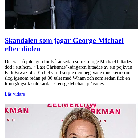
Skandalen som jagar George Michael
efter döden
Det var på juldagen för två år sedan som Geroge Michael hittades
död i sitt hem. ”Last Christmas”-sångaren hittades av sin pojkvän
Fadi Fawaz, 45. En hel värld sörjde den begåvade musikern som
slog igenom redan på 80-talet med Wham och som sedan fick en
framgångsrik solokarriär. George Michael plågades…
Läs vidare