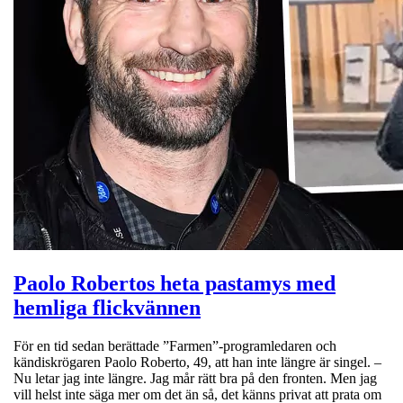
Paolo Robertos heta pastamys med
hemliga flickvännen
För en tid sedan berättade ”Farmen”-programledaren och
kändiskrögaren Paolo Roberto, 49, att han inte längre är singel. –
Nu letar jag inte längre. Jag mår rätt bra på den fronten. Men jag
vill helst inte säga mer om det än så, det känns privat att prata om