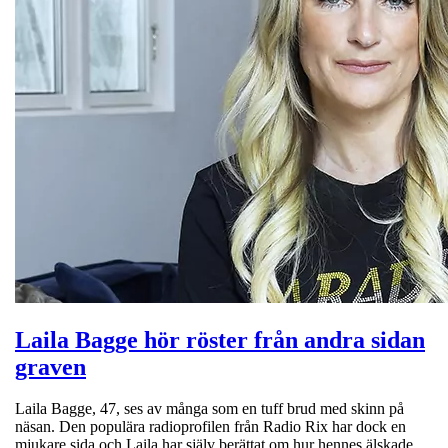
Laila Bagge hör röster från andra sidan
graven
Laila Bagge, 47, ses av många som en tuff brud med skinn på
näsan. Den populära radioprofilen från Radio Rix har dock en
mjukare sida och Laila har själv berättat om hur hennes älskade