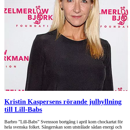
Kristin Kaspersens rörande julhyllning
till Lill-Babs
Barbro ”Lill-Babs” Svensson bortgång i april kom chockartat för
hela svenska folket. Sångerskan som utstrålade sådan energi och