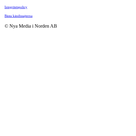
Integritetspolicy
Bästa kändissajterna
© Nya Media i Norden AB