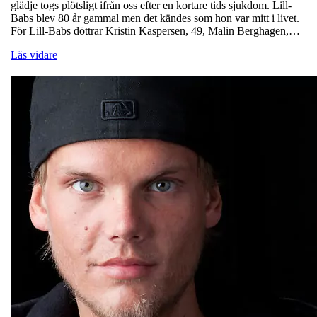
glädje togs plötsligt ifrån oss efter en kortare tids sjukdom. Lill-
Babs blev 80 år gammal men det kändes som hon var mitt i livet.
För Lill-Babs döttrar Kristin Kaspersen, 49, Malin Berghagen,…
Läs vidare