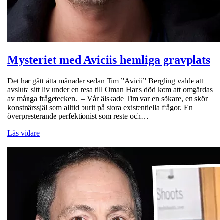
Mysteriet med Aviciis hemliga gravplats
Det har gått åtta månader sedan Tim ”Avicii” Bergling valde att
avsluta sitt liv under en resa till Oman Hans död kom att omgärdas
av många frågetecken. – Vår älskade Tim var en sökare, en skör
konstnärssjäl som alltid burit på stora existentiella frågor. En
överpresterande perfektionist som reste och…
Läs vidare