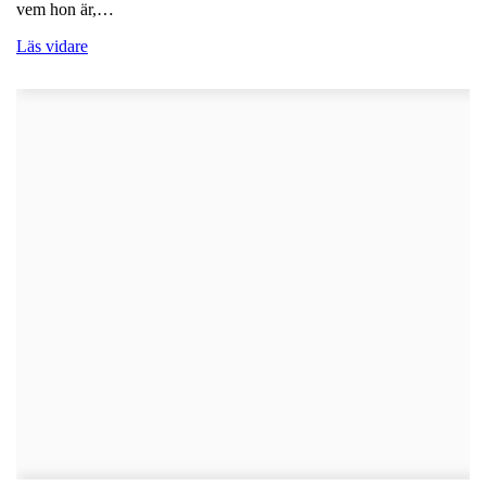
vem hon är,…
Läs vidare