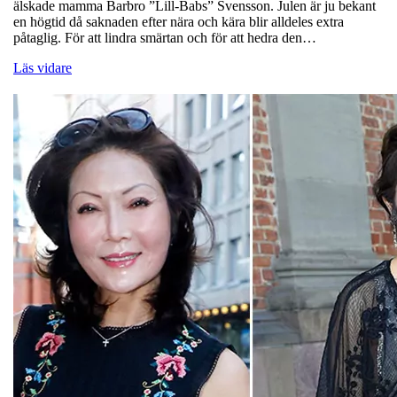
älskade mamma Barbro ”Lill-Babs” Svensson. Julen är ju bekant
en högtid då saknaden efter nära och kära blir alldeles extra
påtaglig. För att lindra smärtan och för att hedra den…
Läs vidare