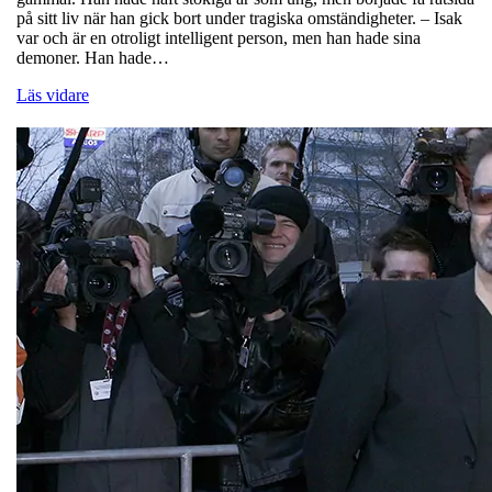
på sitt liv när han gick bort under tragiska omständigheter. – Isak
var och är en otroligt intelligent person, men han hade sina
demoner. Han hade…
Läs vidare