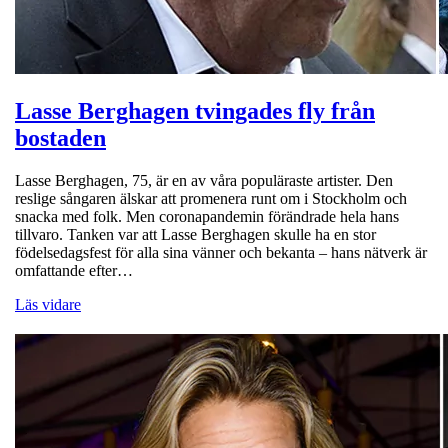
Lasse Berghagen tvingades fly från
bostaden
Lasse Berghagen, 75, är en av våra populäraste artister. Den
reslige sångaren älskar att promenera runt om i Stockholm och
snacka med folk. Men coronapandemin förändrade hela hans
tillvaro. Tanken var att Lasse Berghagen skulle ha en stor
födelsedagsfest för alla sina vänner och bekanta – hans nätverk är
omfattande efter…
Läs vidare