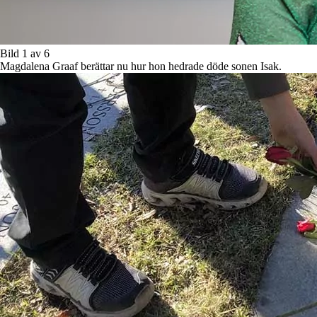
Bild 1 av 6
Magdalena Graaf berättar nu hur hon hedrade döde sonen Isak.