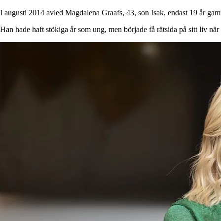
I augusti 2014 avled Magdalena Graafs, 43, son Isak, endast 19 år ga
Han hade haft stökiga år som ung, men började få rätsida på sitt liv när