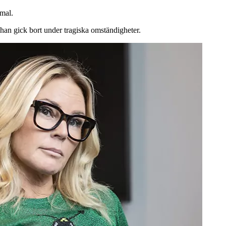
mmal.
 han gick bort under tragiska omständigheter.