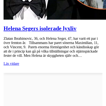
Helena Segers isolerade lyxliv
Zlatan Ibrahimovic, 36, och Helena Seger, 47, har varit ett par i
över femton år. Tillsammans har paret sönerna Maximilian, 11,
och Vincent, 9. Parets enorma förmögenhet och kändisskap gör
att de i princip kan gå på vilka tillställningar och stjärnspäckade
fester de vill. Men Helena är skyggheten själv och…
Läs vidare