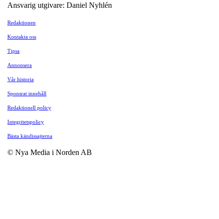
Ansvarig utgivare: Daniel Nyhlén
Redaktionen
Kontakta oss
Tipsa
Annonsera
Vår historia
Sponsrat innehåll
Redaktionell policy
Integritetspolicy
Bästa kändissajterna
© Nya Media i Norden AB