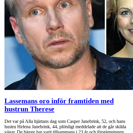
Lassemans oro inför framtiden med
hustrun Therese
Det var på Alla hjärtans dag som Casper Janebrink, 52, och hans
hustru Helena Janebrink, 44, plötsligt meddelade att de går skilda
vägar. De bägge har varit tillsammans i 23 år och förstämningen