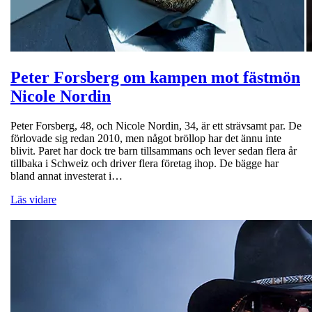
Peter Forsberg om kampen mot fästmön
Nicole Nordin
Peter Forsberg, 48, och Nicole Nordin, 34, är ett strävsamt par. De
förlovade sig redan 2010, men något bröllop har det ännu inte
blivit. Paret har dock tre barn tillsammans och lever sedan flera år
tillbaka i Schweiz och driver flera företag ihop. De bägge har
bland annat investerat i…
Läs vidare