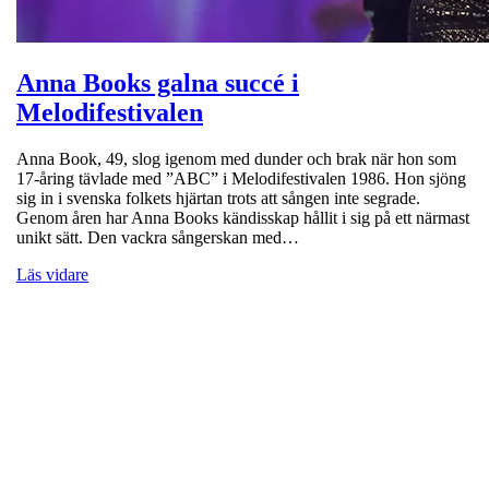
Anna Books galna succé i
Melodifestivalen
Anna Book, 49, slog igenom med dunder och brak när hon som
17-åring tävlade med ”ABC” i Melodifestivalen 1986. Hon sjöng
sig in i svenska folkets hjärtan trots att sången inte segrade.
Genom åren har Anna Books kändisskap hållit i sig på ett närmast
unikt sätt. Den vackra sångerskan med…
Läs vidare