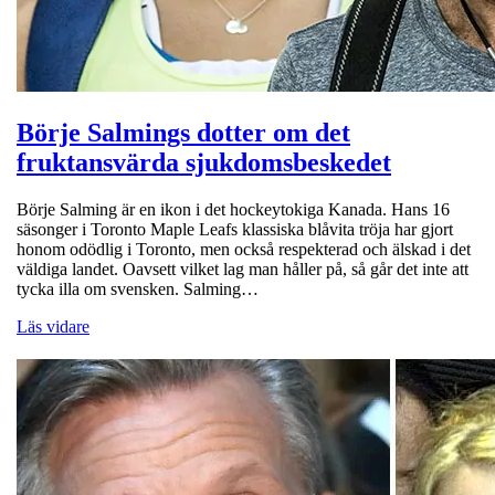
Börje Salmings dotter om det
fruktansvärda sjukdomsbeskedet
Börje Salming är en ikon i det hockeytokiga Kanada. Hans 16
säsonger i Toronto Maple Leafs klassiska blåvita tröja har gjort
honom odödlig i Toronto, men också respekterad och älskad i det
väldiga landet. Oavsett vilket lag man håller på, så går det inte att
tycka illa om svensken. Salming…
Läs vidare