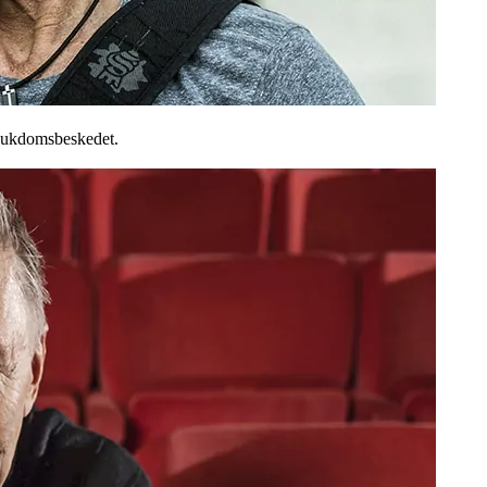
sjukdomsbeskedet.