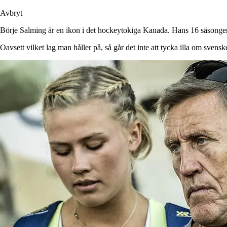
Avbryt
Börje Salming är en ikon i det hockeytokiga Kanada. Hans 16 säsonger i
Oavsett vilket lag man håller på, så går det inte att tycka illa om svensk