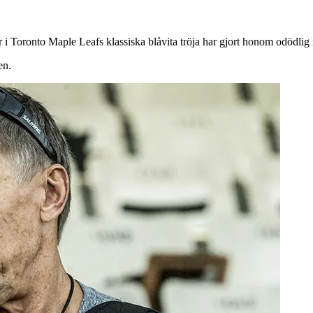
 Toronto Maple Leafs klassiska blåvita tröja har gjort honom odödlig i
en.