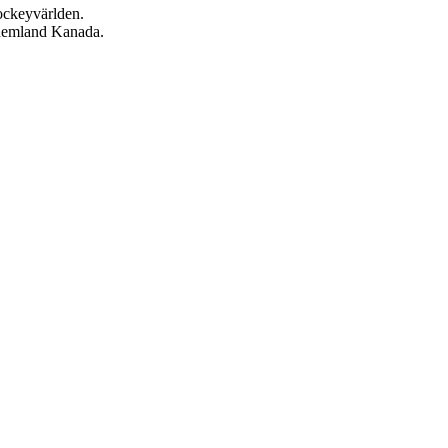
ckeyvärlden.
 hemland Kanada.