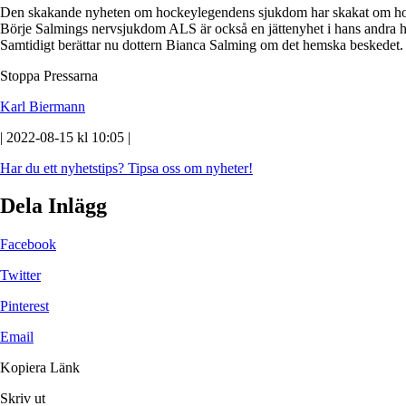
Den skakande nyheten om hockeylegendens sjukdom har skakat om ho
Börje Salmings nervsjukdom ALS är också en jättenyhet i hans andra
Samtidigt berättar nu dottern Bianca Salming om det hemska beskedet.
Stoppa Pressarna
Karl Biermann
| 2022-08-15 kl 10:05 |
Har du ett nyhetstips?
Tipsa oss om nyheter!
Dela Inlägg
Facebook
Twitter
Pinterest
Email
Kopiera Länk
Skriv ut