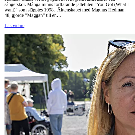
sångerskor. Många minns fortfarande jättehiten "You Got (What I
want)" som släpptes 1998. Äktenskapet med Magnus Hedman,
48, gjorde ”Maggan” till en…
Läs vidare