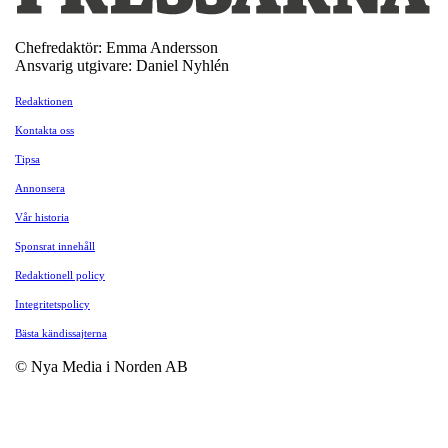
Chefredaktör: Emma Andersson
Ansvarig utgivare: Daniel Nyhlén
Redaktionen
Kontakta oss
Tipsa
Annonsera
Vår historia
Sponsrat innehåll
Redaktionell policy
Integritetspolicy
Bästa kändissajterna
© Nya Media i Norden AB