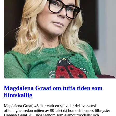
Magdalena Graaf om tuffa tiden som
flintskallig
Magdalena Graaf, 46, har varit en självklar del av svensk
offentlighet sedan mitten av 90-talet då hon och hennes lillasyster
Hannah Graaf, 43, slog igenom som glamourmodeller och