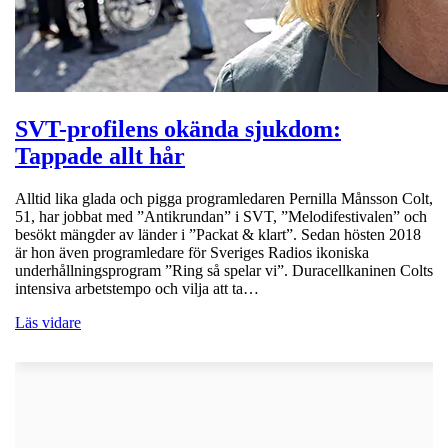
SVT-profilens okända sjukdom:
Tappade allt hår
Alltid lika glada och pigga programledaren Pernilla Månsson Colt,
51, har jobbat med ”Antikrundan” i SVT, ”Melodifestivalen” och
besökt mängder av länder i ”Packat & klart”. Sedan hösten 2018
är hon även programledare för Sveriges Radios ikoniska
underhållningsprogram ”Ring så spelar vi”. Duracellkaninen Colts
intensiva arbetstempo och vilja att ta…
Läs vidare