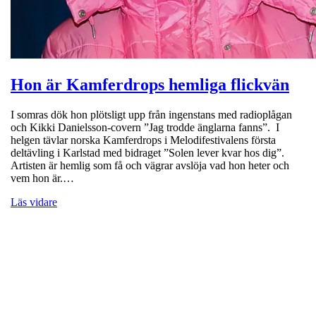
Hon är Kamferdrops hemliga flickvän
I somras dök hon plötsligt upp från ingenstans med radioplågan
och Kikki Danielsson-covern ”Jag trodde änglarna fanns”. I
helgen tävlar norska Kamferdrops i Melodifestivalens första
deltävling i Karlstad med bidraget ”Solen lever kvar hos dig”.
Artisten är hemlig som få och vägrar avslöja vad hon heter och
vem hon är.…
Läs vidare