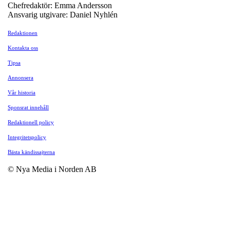
Chefredaktör: Emma Andersson
Ansvarig utgivare: Daniel Nyhlén
Redaktionen
Kontakta oss
Tipsa
Annonsera
Vår historia
Sponsrat innehåll
Redaktionell policy
Integritetspolicy
Bästa kändissajterna
© Nya Media i Norden AB