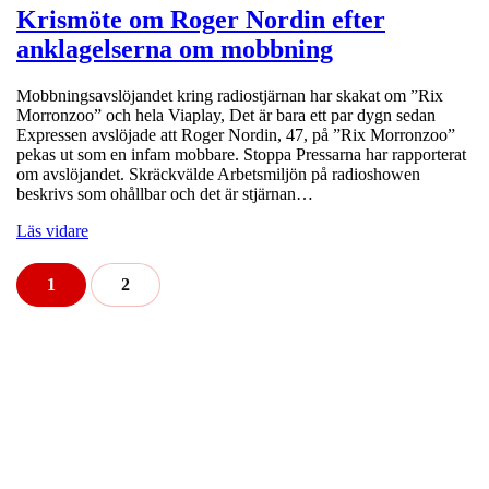
Krismöte om Roger Nordin efter
anklagelserna om mobbning
Mobbningsavslöjandet kring radiostjärnan har skakat om ”Rix
Morronzoo” och hela Viaplay, Det är bara ett par dygn sedan
Expressen avslöjade att Roger Nordin, 47, på ”Rix Morronzoo”
pekas ut som en infam mobbare. Stoppa Pressarna har rapporterat
om avslöjandet. Skräckvälde Arbetsmiljön på radioshowen
beskrivs som ohållbar och det är stjärnan…
Läs vidare
1
2