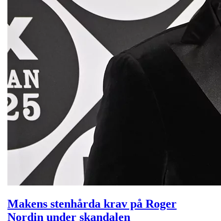
Makens stenhårda krav på Roger
Nordin under skandalen