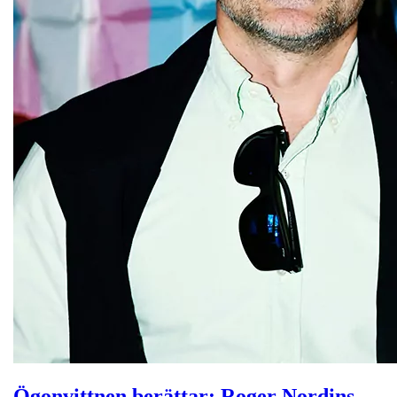
Ögonvittnen berättar: Roger Nordins