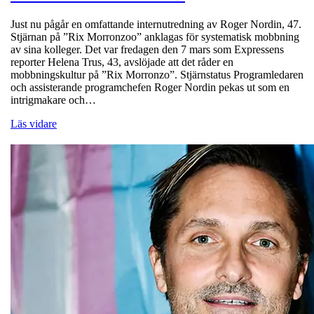
Just nu pågår en omfattande internutredning av Roger Nordin, 47.
Stjärnan på ”Rix Morronzoo” anklagas för systematisk mobbning
av sina kolleger. Det var fredagen den 7 mars som Expressens
reporter Helena Trus, 43, avslöjade att det råder en
mobbningskultur på ”Rix Morronzo”. Stjärnstatus Programledaren
och assisterande programchefen Roger Nordin pekas ut som en
intrigmakare och…
Läs vidare