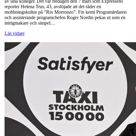
av sina kolleger. Det var fredagen den 7 mars som Expressens
reporter Helena Trus, 43, avslöjade att det råder en
mobbningskultur på ”Rix Morronzo”. Fin kemi Programledaren
och assisterande programchefen Roger Nordin pekas ut som en
intrigmakare och simpel…
Läs vidare