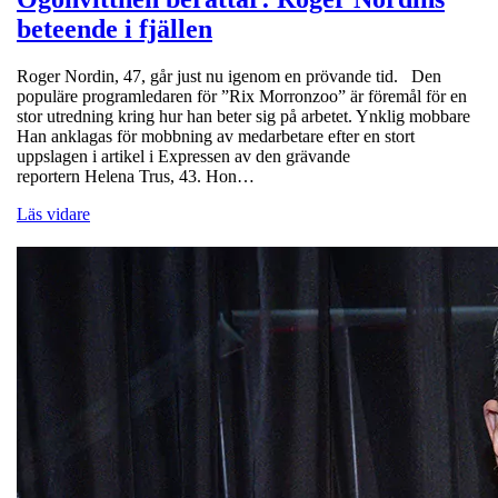
beteende i fjällen
Roger Nordin, 47, går just nu igenom en prövande tid. Den
populäre programledaren för ”Rix Morronzoo” är föremål för en
stor utredning kring hur han beter sig på arbetet. Ynklig mobbare
Han anklagas för mobbning av medarbetare efter en stort
uppslagen i artikel i Expressen av den grävande
reportern Helena Trus, 43. Hon…
Läs vidare