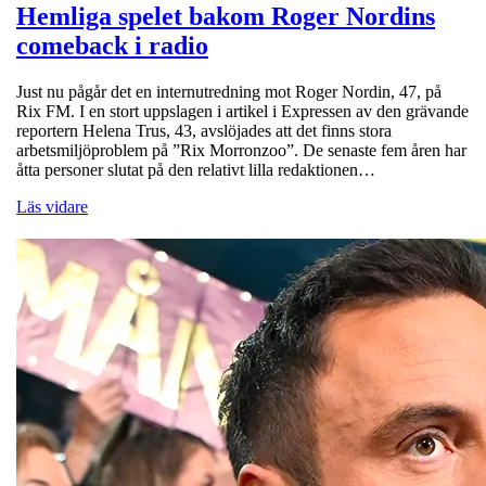
Hemliga spelet bakom Roger Nordins
comeback i radio
Just nu pågår det en internutredning mot Roger Nordin, 47, på
Rix FM. I en stort uppslagen i artikel i Expressen av den grävande
reportern Helena Trus, 43, avslöjades att det finns stora
arbetsmiljöproblem på ”Rix Morronzoo”. De senaste fem åren har
åtta personer slutat på den relativt lilla redaktionen…
Läs vidare