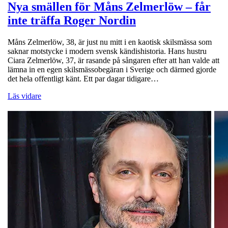
Nya smällen för Måns Zelmerlöw – får
inte träffa Roger Nordin
Måns Zelmerlöw, 38, är just nu mitt i en kaotisk skilsmässa som
saknar motstycke i modern svensk kändishistoria. Hans hustru
Ciara Zelmerlöw, 37, är rasande på sångaren efter att han valde att
lämna in en egen skilsmässobegäran i Sverige och därmed gjorde
det hela offentligt känt. Ett par dagar tidigare…
Läs vidare