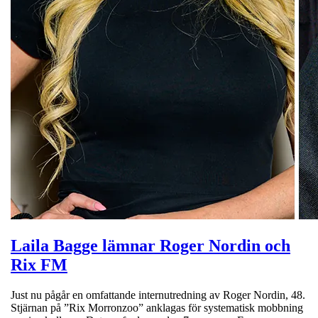
Laila Bagge lämnar Roger Nordin och
Rix FM
Just nu pågår en omfattande internutredning av Roger Nordin, 48.
Stjärnan på ”Rix Morronzoo” anklagas för systematisk mobbning