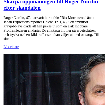
Skarpa uppmaningen till Roger Nordin
efter skandalen
Roger Nordin, 47, har varit borta från ”Rix Morronzoo” ända
sedan Expressens reporter Helena Trus, 43, i ett ambitiöst
grävjobb avslöjade att han pekas ut som en elak mobbare.
Programledaren anklagas för att skapa intriger på arbetsplatsen
och trycka ned enskilda offer som han väljer ut med omsorg. Till
slut…
Läs vidare