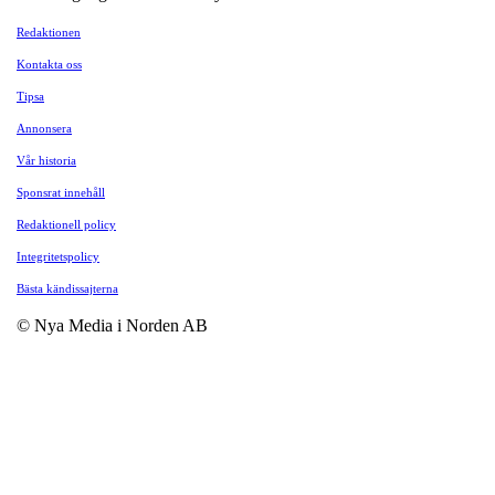
Redaktionen
Kontakta oss
Tipsa
Annonsera
Vår historia
Sponsrat innehåll
Redaktionell policy
Integritetspolicy
Bästa kändissajterna
© Nya Media i Norden AB