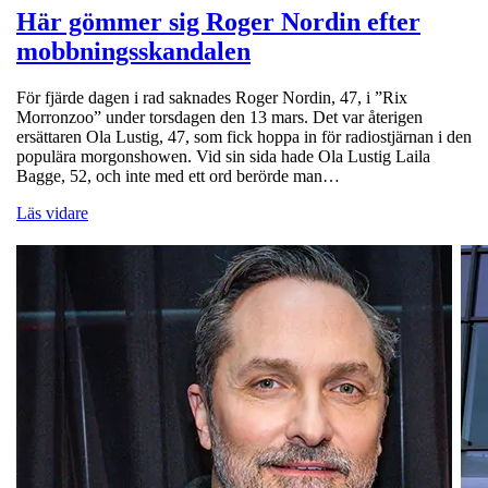
Här gömmer sig Roger Nordin efter
mobbningsskandalen
För fjärde dagen i rad saknades Roger Nordin, 47, i ”Rix
Morronzoo” under torsdagen den 13 mars. Det var återigen
ersättaren Ola Lustig, 47, som fick hoppa in för radiostjärnan i den
populära morgonshowen. Vid sin sida hade Ola Lustig Laila
Bagge, 52, och inte med ett ord berörde man…
Läs vidare