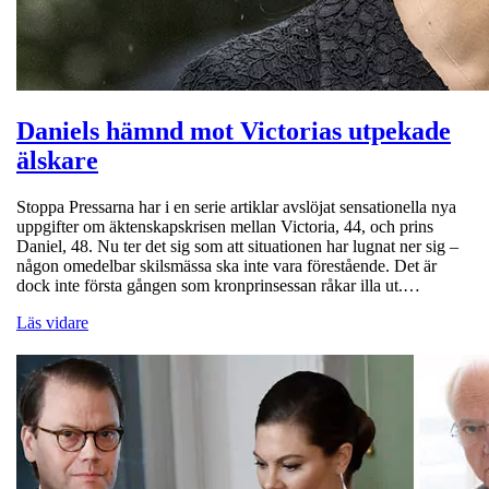
Daniels hämnd mot Victorias utpekade
älskare
Stoppa Pressarna har i en serie artiklar avslöjat sensationella nya
uppgifter om äktenskapskrisen mellan Victoria, 44, och prins
Daniel, 48. Nu ter det sig som att situationen har lugnat ner sig –
någon omedelbar skilsmässa ska inte vara förestående. Det är
dock inte första gången som kronprinsessan råkar illa ut.…
Läs vidare