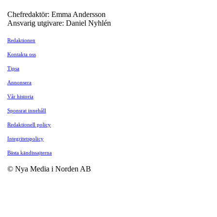
Chefredaktör: Emma Andersson
Ansvarig utgivare: Daniel Nyhlén
Redaktionen
Kontakta oss
Tipsa
Annonsera
Vår historia
Sponsrat innehåll
Redaktionell policy
Integritetspolicy
Bästa kändissajterna
© Nya Media i Norden AB