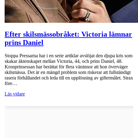
Efter skilsmässobråket: Victoria lämnar
prins Daniel
Stoppa Pressarna har i en serie artiklar avslöjat den djupa kris som
skakar äktenskapet mellan Victoria, 44, och prins Daniel, 48.
Kronprinsessan har berättat för flera väninnor att hon överväger
skilsmässa. Det är en mängd problem som riskerar att fullständigt
rasera förhållandet och leda till en upplösning av giftermålet. Strax
före…
Läs vidare