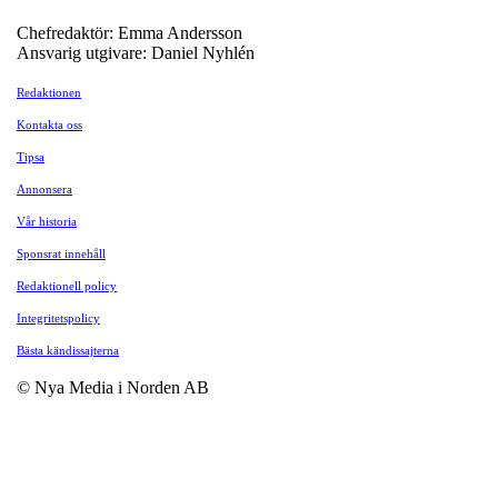
Chefredaktör: Emma Andersson
Ansvarig utgivare: Daniel Nyhlén
Redaktionen
Kontakta oss
Tipsa
Annonsera
Vår historia
Sponsrat innehåll
Redaktionell policy
Integritetspolicy
Bästa kändissajterna
© Nya Media i Norden AB