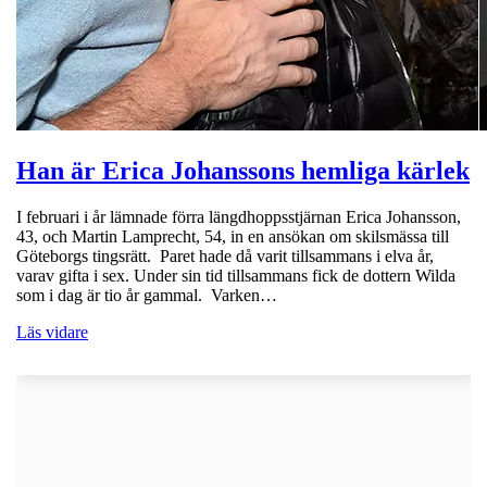
Han är Erica Johanssons hemliga kärlek
I februari i år lämnade förra längdhoppsstjärnan Erica Johansson,
43, och Martin Lamprecht, 54, in en ansökan om skilsmässa till
Göteborgs tingsrätt. Paret hade då varit tillsammans i elva år,
varav gifta i sex. Under sin tid tillsammans fick de dottern Wilda
som i dag är tio år gammal. Varken…
Läs vidare