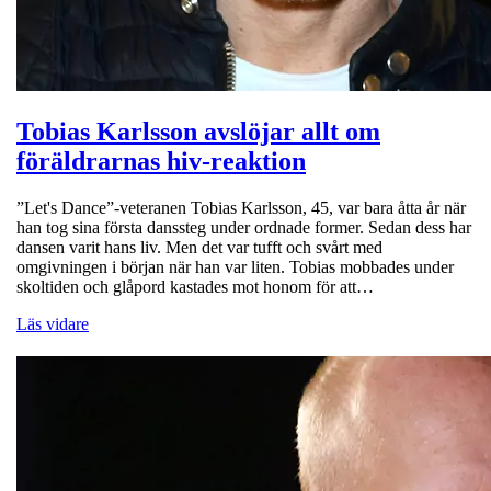
Tobias Karlsson avslöjar allt om
föräldrarnas hiv-reaktion
”Let's Dance”-veteranen Tobias Karlsson, 45, var bara åtta år när
han tog sina första danssteg under ordnade former. Sedan dess har
dansen varit hans liv. Men det var tufft och svårt med
omgivningen i början när han var liten. Tobias mobbades under
skoltiden och glåpord kastades mot honom för att…
Läs vidare