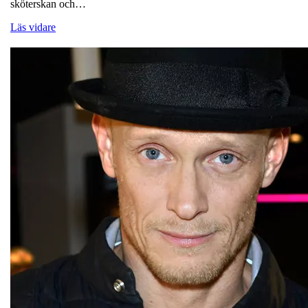
sköterskan och…
Läs vidare