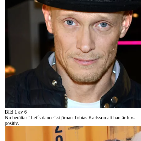
Bild 1 av 6
Nu berättar "Let´s dance"-stjärnan Tobias Karlsson att han är hiv-
positiv.