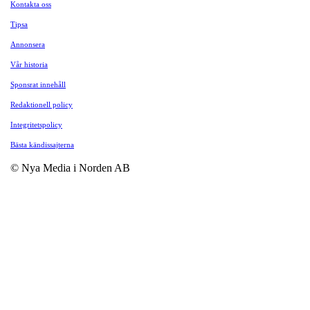
Kontakta oss
Tipsa
Annonsera
Vår historia
Sponsrat innehåll
Redaktionell policy
Integritetspolicy
Bästa kändissajterna
© Nya Media i Norden AB