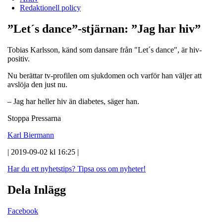
Redaktionell policy
”Let´s dance”-stjärnan: ”Jag har hiv”
Tobias Karlsson, känd som dansare från "Let´s dance", är hiv-
positiv.
Nu berättar tv-profilen om sjukdomen och varför han väljer att
avslöja den just nu.
– Jag har heller hiv än diabetes, säger han.
Stoppa Pressarna
Karl Biermann
| 2019-09-02 kl 16:25 |
Har du ett nyhetstips?
Tipsa oss om nyheter!
Dela Inlägg
Facebook