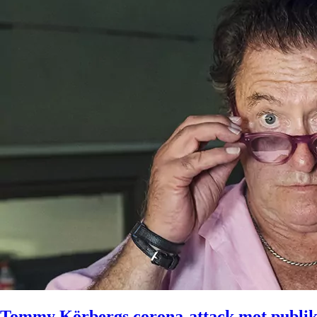
Tommy Körbergs corona-attack mot publi