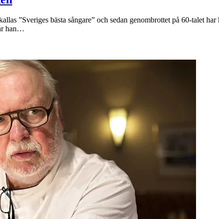
kallas ”Sveriges bästa sångare” och sedan genombrottet på 60-talet har 
går han…