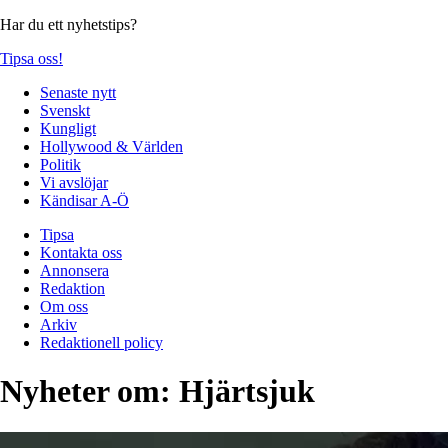
Har du ett nyhetstips?
Tipsa oss!
Senaste nytt
Svenskt
Kungligt
Hollywood & Världen
Politik
Vi avslöjar
Kändisar A-Ö
Tipsa
Kontakta oss
Annonsera
Redaktion
Om oss
Arkiv
Redaktionell policy
Nyheter om:
Hjärtsjuk