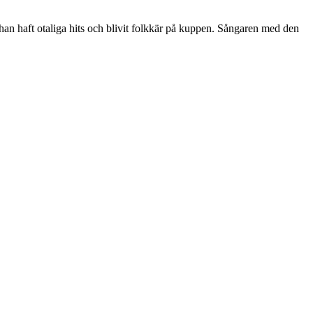
han haft otaliga hits och blivit folkkär på kuppen. Sångaren med den