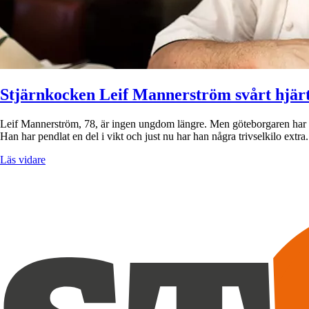
Stjärnkocken Leif Mannerström svårt hjär
Leif Mannerström, 78, är ingen ungdom längre. Men göteborgaren har all
Han har pendlat en del i vikt och just nu har han några trivselkilo extr
Läs vidare