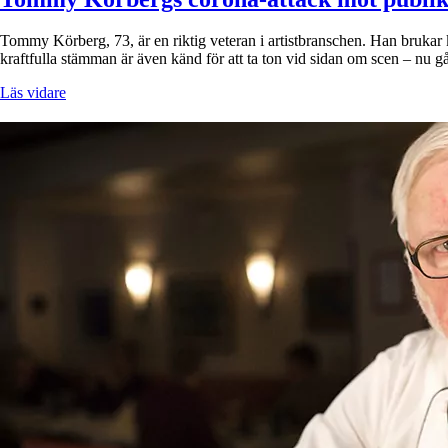
Tommy Körberg, 73, är en riktig veteran i artistbranschen. Han brukar 
kraftfulla stämman är även känd för att ta ton vid sidan om scen – nu 
Läs vidare