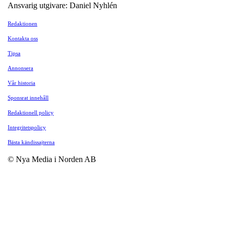
Ansvarig utgivare: Daniel Nyhlén
Redaktionen
Kontakta oss
Tipsa
Annonsera
Vår historia
Sponsrat innehåll
Redaktionell policy
Integritetspolicy
Bästa kändissajterna
© Nya Media i Norden AB