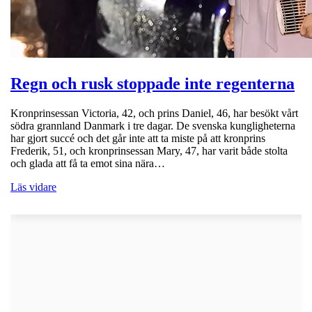
Regn och rusk stoppade inte regenterna
Kronprinsessan Victoria, 42, och prins Daniel, 46, har besökt vårt
södra grannland Danmark i tre dagar. De svenska kungligheterna
har gjort succé och det går inte att ta miste på att kronprins
Frederik, 51, och kronprinsessan Mary, 47, har varit både stolta
och glada att få ta emot sina nära…
Läs vidare