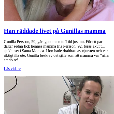
Han räddade livet på Gunillas mamma
Gunilla Persson, 59, går igenom en tuff tid just nu. För ett par
dagar sedan fick hennes mamma Iris Persson, 92, föras akut till
sjukhuset i Santa Monica. Hon hade drabbats av njursten och var
riktigt illa ute. Gunilla beskrev det själv som att mamma var ”nära
att dö två…
Läs vidare