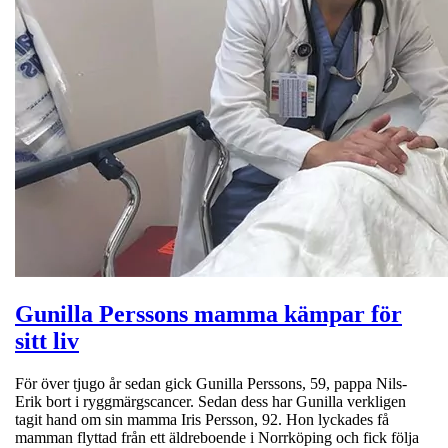
Gunilla Perssons mamma kämpar för
sitt liv
För över tjugo år sedan gick Gunilla Perssons, 59, pappa Nils-
Erik bort i ryggmärgscancer. Sedan dess har Gunilla verkligen
tagit hand om sin mamma Iris Persson, 92. Hon lyckades få
mamman flyttad från ett äldreboende i Norrköping och fick följa