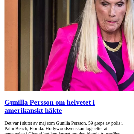
Gunilla Persson om helvetet i
amerikanskt häkte
Det var i slutet av maj som Gunilla Persson, 59 greps av polis i
Palm Beach, Florida. Hollywoodsvenskan togs efter att
personalen i Chanel-butiken larmat om den blonda tv-profilen.