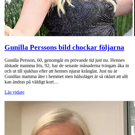
Gunilla Perssons bild chockar följarna
Gunilla Persson, 60, genomgår en prövande tid just nu. Hennes
älskade mamma Iris, 92, har de senaste månaderna tvingats åka in
och ut till sjukhus efter att hennes njurar krånglat. Just nu är
Gunillas mamma åter i hemmet men hälsoläget är så oklart att allt
kan ändras på väldigt kort…
Läs vidare