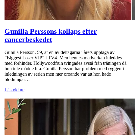
Gunilla Perssons kollaps efter
cancerbeskedet
Gunilla Persson, 59, är en av deltagarna i årets upplaga av
”Biggest Loser VIP” i TV4. Men hennes medverkan inleddes
med förhinder. Hollywoodfrun tvingades avstå från träningen då
hon inte mådde bra. Gunilla Persson har problem med ryggen i
inledningen av serien men mer oroande var att hon hade
blödningar…
Läs vidare