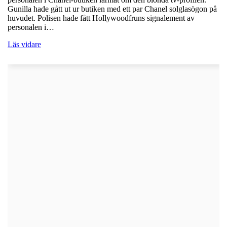
Gunilla hade gått ut ur butiken med ett par Chanel solglasögon på
huvudet. Polisen hade fått Hollywoodfruns signalement av
personalen i…
Läs vidare