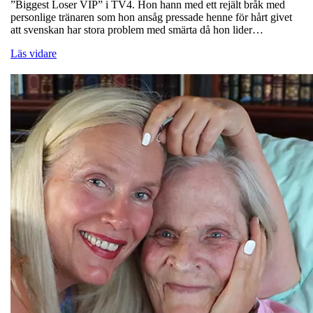
”Biggest Loser VIP” i TV4. Hon hann med ett rejält bråk med
personlige tränaren som hon ansåg pressade henne för hårt givet
att svenskan har stora problem med smärta då hon lider…
Läs vidare