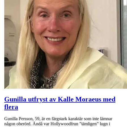
Gunilla utfryst av Kalle Moraeus med
flera
Gunilla Persson, 59, är en färgstark karaktär som inte lämnar
någon oberörd. Ändå var Hollywoodfrun ”tämligen” lugn i