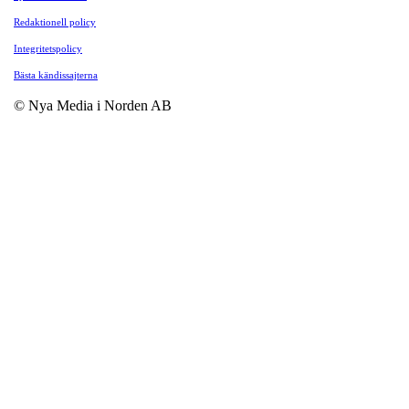
Redaktionell policy
Integritetspolicy
Bästa kändissajterna
© Nya Media i Norden AB