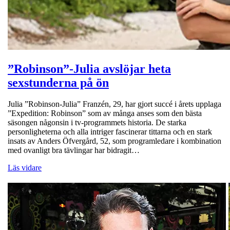
”Robinson”-Julia avslöjar heta
sexstunderna på ön
Julia ”Robinson-Julia” Franzén, 29, har gjort succé i årets upplaga
”Expedition: Robinson” som av många anses som den bästa
säsongen någonsin i tv-programmets historia. De starka
personligheterna och alla intriger fascinerar tittarna och en stark
insats av Anders Öfvergård, 52, som programledare i kombination
med ovanligt bra tävlingar har bidragit…
Läs vidare