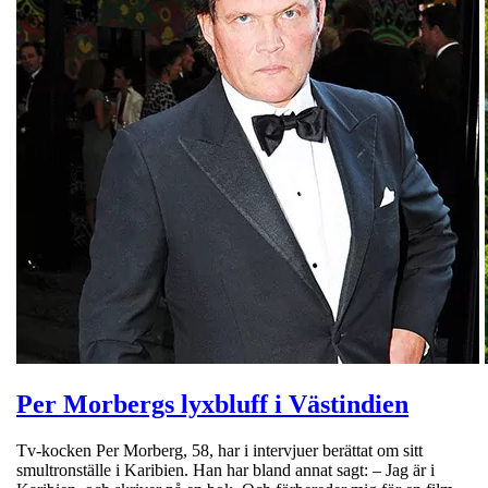
Per Morbergs lyxbluff i Västindien
Tv-kocken Per Morberg, 58, har i intervjuer berättat om sitt
smultronställe i Karibien. Han har bland annat sagt: – Jag är i