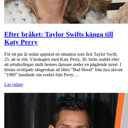
Efter bråket: Taylor Swifts känga till
Katy Perry
För ett par år sedan uppstod en situation som fick Taylor Swift,
25, att se rött. Vänskapen med Katy Perry, 30, bröts snabbt efter
att artistkollegan stulit hennes dansare under en pågående turné. I
höstas avslöjade sångerskan att låten ”Bad blood” från nya skivan
”1989” handlade om sveket från Perry.…
Läs vidare