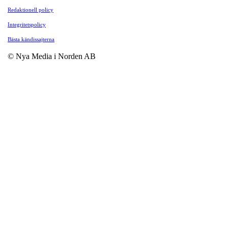
Redaktionell policy
Integritetspolicy
Bästa kändissajterna
© Nya Media i Norden AB