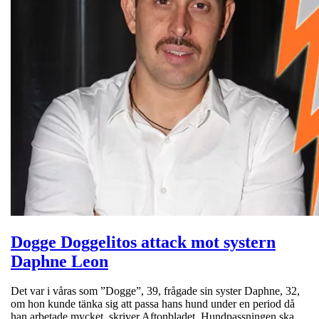
Dogge Doggelitos attack mot systern
Daphne Leon
Det var i våras som ”Dogge”, 39, frågade sin syster Daphne, 32,
om hon kunde tänka sig att passa hans hund under en period då
han arbetade mycket, skriver Aftonbladet. Hundpassningen ska