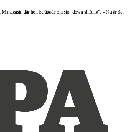
u i M magasin där hon berättade om sin ”down shifting”. – Nu är det