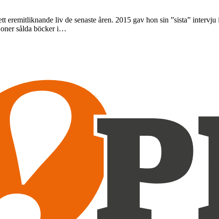
tt eremitliknande liv de senaste åren. 2015 gav hon sin ”sista” intervj
ljoner sålda böcker i…