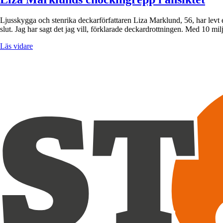
Ljusskygga och stenrika deckarförfattaren Liza Marklund, 56, har levt e
slut. Jag har sagt det jag vill, förklarade deckardrottningen. Med 10 mi
Läs vidare