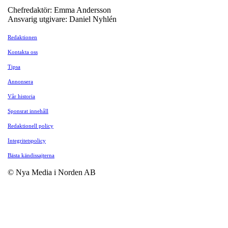
Chefredaktör: Emma Andersson
Ansvarig utgivare: Daniel Nyhlén
Redaktionen
Kontakta oss
Tipsa
Annonsera
Vår historia
Sponsrat innehåll
Redaktionell policy
Integritetspolicy
Bästa kändissajterna
© Nya Media i Norden AB