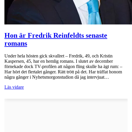
Hon är Fredrik Reinfeldts senaste
romans
Under hela hösten gick skvallret – Fredrik, 49, och Kristin
Kaspersen, 45, har en hemlig romans. I slutet av december
förnekade dock TV-profilen att någon fling skulle ha ägt rum: –
Har hört det flertalet gånger. Rätt trött på det. Har träffat honom
några gånger i Nyhetsmorgonstudion då jag intervjuat…
Läs vidare