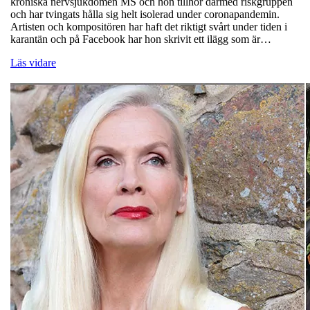
kroniska nervsjukdomen MS och hon tillhör därmed riskgruppen
och har tvingats hålla sig helt isolerad under coronapandemin.
Artisten och kompositören har haft det riktigt svårt under tiden i
karantän och på Facebook har hon skrivit ett ilägg som är…
Läs vidare