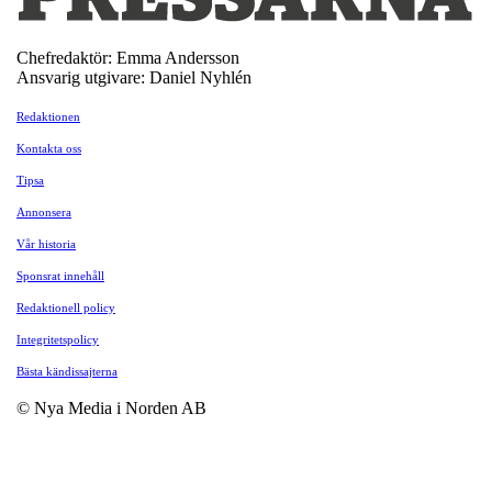
Chefredaktör: Emma Andersson
Ansvarig utgivare: Daniel Nyhlén
Redaktionen
Kontakta oss
Tipsa
Annonsera
Vår historia
Sponsrat innehåll
Redaktionell policy
Integritetspolicy
Bästa kändissajterna
© Nya Media i Norden AB