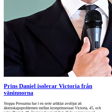
Prins Daniel isolerar Victoria från
väninnorna
Stoppa Pressarna har i en serie artiklar avslöjat att
äktenskapsproblemen mellan kronprinsessan Victoria, 45, och