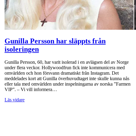
Gunilla Persson har släppts från
isoleringen
Gunilla Persson, 60, har varit isolerad i en avlägsen del av Norge
under flera veckor. Hollywoodfrun fick inte kommunicera med
omvärlden och hon försvann dramatiskt från Instagram. Det
meddelades kort att Gunilla överhuvudtaget inte skulle kunna nås
eller tala med omvärlden under inspelningarna av norska ”Farmen
VIP”. – Vi vill informera…
Läs vidare