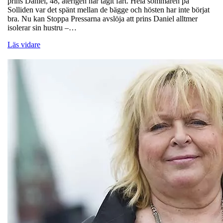
prins Daniel, 48, återigen har tagit fart. Hela sommaren på
Solliden var det spänt mellan de bägge och hösten har inte börjat
bra. Nu kan Stoppa Pressarna avslöja att prins Daniel alltmer
isolerar sin hustru –…
Läs vidare