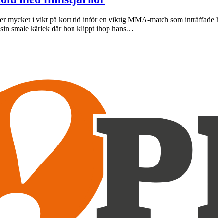
er mycket i vikt på kort tid inför en viktig MMA-match som inträffad
 sin smale kärlek där hon klippt ihop hans…