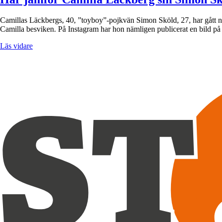
Camillas Läckbergs, 40, ”toyboy”-pojkvän Simon Sköld, 27, har gått n
Camilla besviken. På Instagram har hon nämligen publicerat en bild på
Läs vidare