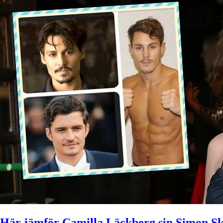
Här jämför Camilla Läckberg sin Simon Sk