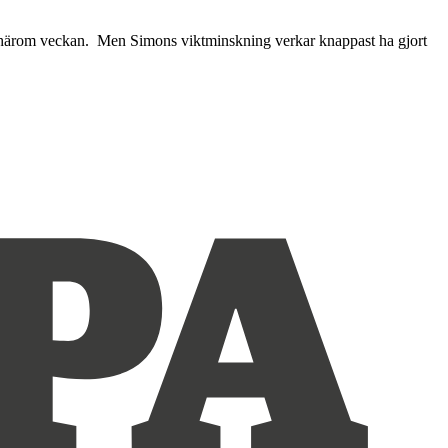
e härom veckan. Men Simons viktminskning verkar knappast ha gjort