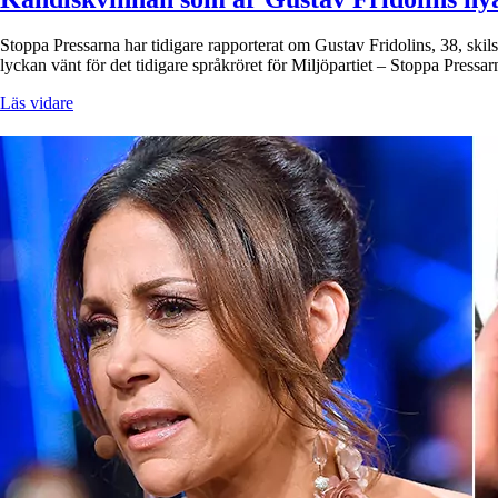
Stoppa Pressarna har tidigare rapporterat om Gustav Fridolins, 38, skil
lyckan vänt för det tidigare språkröret för Miljöpartiet – Stoppa Pressa
Läs vidare