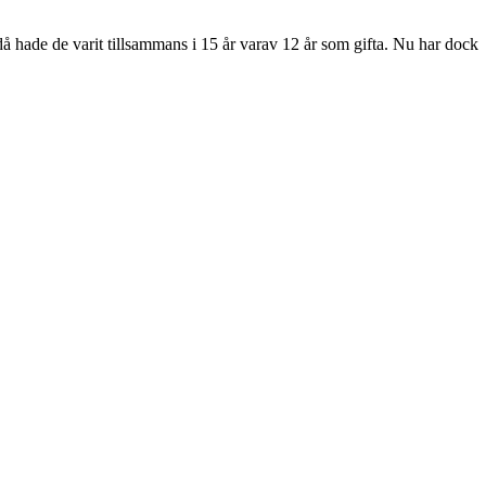
då hade de varit tillsammans i 15 år varav 12 år som gifta. Nu har dock