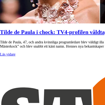
Tilde de Paula i chock: TV4-profilen våldt
Tilde de Paula, 47, och andra kvinnliga programledare blev väldigt i
Mästerkock” och blev snabbt ett känt namn. Hennes nya bekantskaper l
Läs vidare