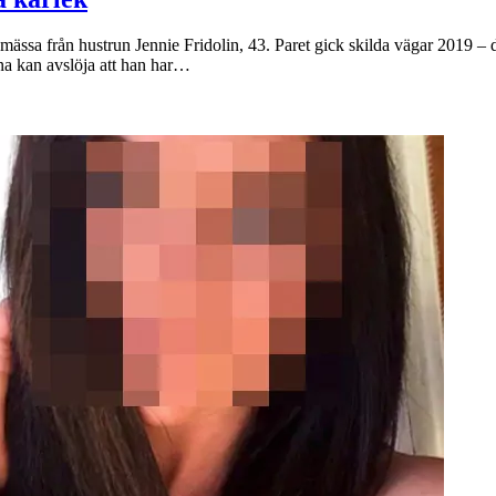
smässa från hustrun Jennie Fridolin, 43. Paret gick skilda vägar 2019 – 
rna kan avslöja att han har…