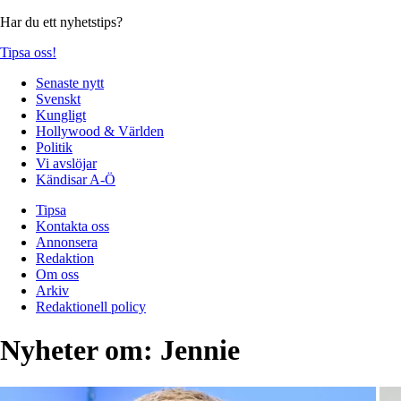
Har du ett nyhetstips?
Tipsa oss!
Senaste nytt
Svenskt
Kungligt
Hollywood & Världen
Politik
Vi avslöjar
Kändisar A-Ö
Tipsa
Kontakta oss
Annonsera
Redaktion
Om oss
Arkiv
Redaktionell policy
Nyheter om:
Jennie