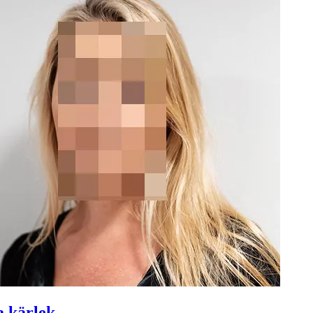
a kärlek