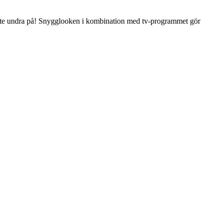
ch inte undra på! Snygglooken i kombination med tv-programmet gör