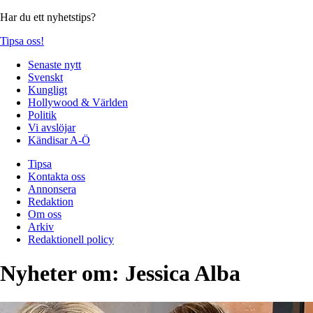
Har du ett nyhetstips?
Tipsa oss!
Senaste nytt
Svenskt
Kungligt
Hollywood & Världen
Politik
Vi avslöjar
Kändisar A-Ö
Tipsa
Kontakta oss
Annonsera
Redaktion
Om oss
Arkiv
Redaktionell policy
Nyheter om:
Jessica Alba