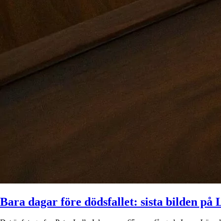
Bara dagar före dödsfallet: sista bilden på