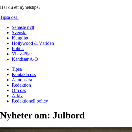
Har du ett nyhetstips?
Tipsa oss!
Senaste nytt
Svenskt
Kungligt
Hollywood & Världen
Politik
Vi avslöjar
Kändisar A-Ö
Tipsa
Kontakta oss
Annonsera
Redaktion
Om oss
Arkiv
Redaktionell policy
Nyheter om:
Julbord