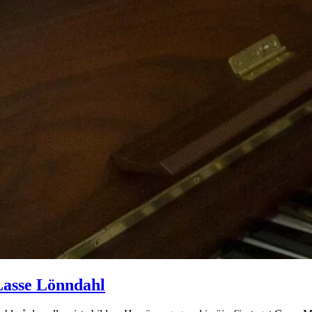
 Lasse Lönndahl