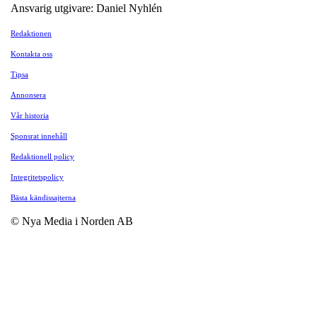
Ansvarig utgivare: Daniel Nyhlén
Redaktionen
Kontakta oss
Tipsa
Annonsera
Vår historia
Sponsrat innehåll
Redaktionell policy
Integritetspolicy
Bästa kändissajterna
© Nya Media i Norden AB