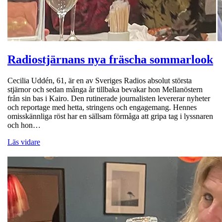
Radiostjärnans nya fräscha sommarlook
Cecilia Uddén, 61, är en av Sveriges Radios absolut största
stjärnor och sedan många år tillbaka bevakar hon Mellanöstern
från sin bas i Kairo. Den rutinerade journalisten levererar nyheter
och reportage med hetta, stringens och engagemang. Hennes
omisskännliga röst har en sällsam förmåga att gripa tag i lyssnaren
och hon…
Läs vidare