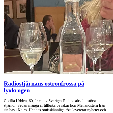
Radiostjärnans ostronfrossa på
lyxkrogen
Cecilia Uddén, 60, är en av Sveriges Radios absolut största
stjärnor. Sedan många år tillbaka bevakar hon Mellanöstern från
sin bas i Kairo. Hennes omisskännliga röst levererar nyheter och