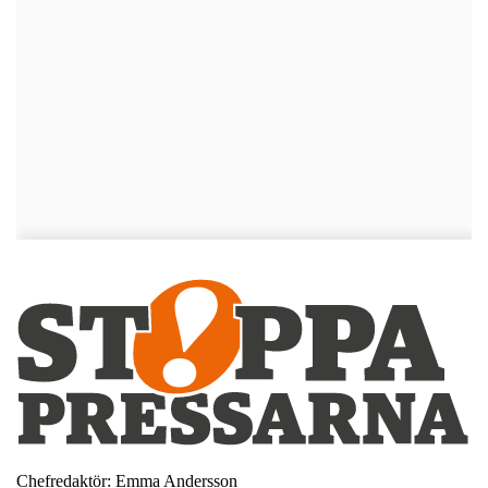
Chefredaktör: Emma Andersson