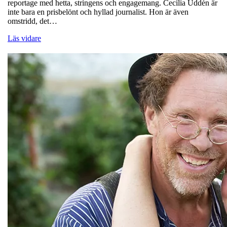
reportage med hetta, stringens och engagemang. Cecilia Uddén är
inte bara en prisbelönt och hyllad journalist. Hon är även
omstridd, det…
Läs vidare