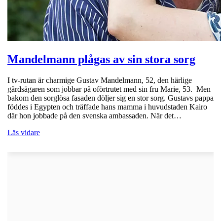
Mandelmann plågas av sin stora sorg
I tv-rutan är charmige Gustav Mandelmann, 52, den härlige
gårdsägaren som jobbar på oförtrutet med sin fru Marie, 53. Men
bakom den sorglösa fasaden döljer sig en stor sorg. Gustavs pappa
föddes i Egypten och träffade hans mamma i huvudstaden Kairo
där hon jobbade på den svenska ambassaden. När det…
Läs vidare