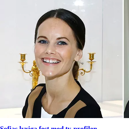
Sofias lyxiga fest med tv-profilen