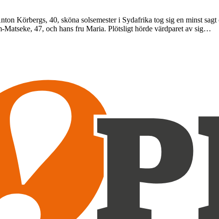
ton Körbergs, 40, sköna solsemester i Sydafrika tog sig en minst sagt 
-Matseke, 47, och hans fru Maria. Plötsligt hörde värdparet av sig…