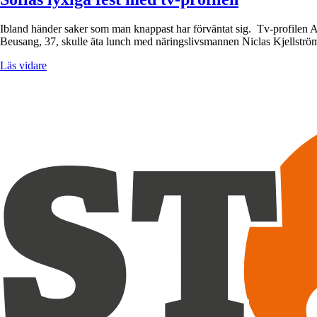
Ibland händer saker som man knappast har förväntat sig. Tv-profilen An
Beusang, 37, skulle äta lunch med näringslivsmannen Niclas Kjellström
Läs vidare