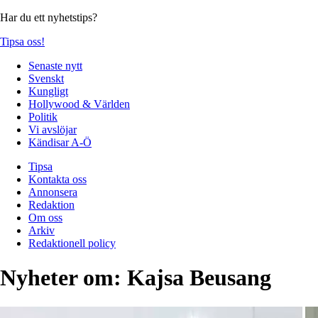
Har du ett nyhetstips?
Tipsa oss!
Senaste nytt
Svenskt
Kungligt
Hollywood & Världen
Politik
Vi avslöjar
Kändisar A-Ö
Tipsa
Kontakta oss
Annonsera
Redaktion
Om oss
Arkiv
Redaktionell policy
Nyheter om:
Kajsa Beusang