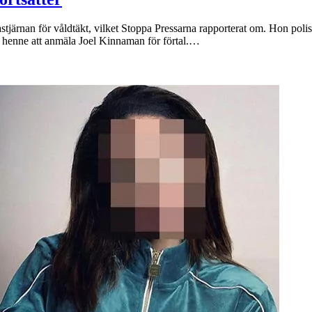
rnan för våldtäkt, vilket Stoppa Pressarna rapporterat om. Hon polisanm
ck henne att anmäla Joel Kinnaman för förtal.…