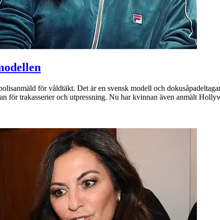
modellen
olisanmäld för våldtäkt. Det är en svensk modell och dokusåpadeltagare s
an för trakasserier och utpressning. Nu har kvinnan även anmält Holl