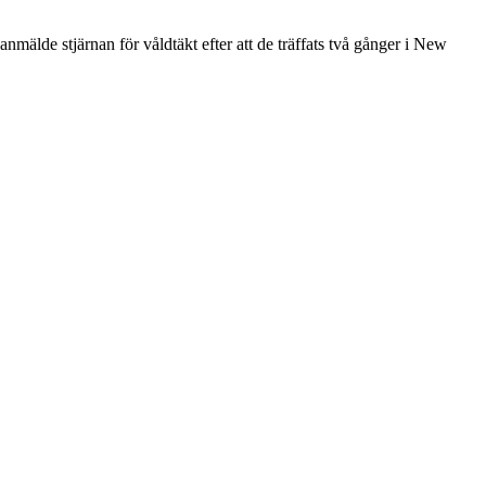
älde stjärnan för våldtäkt efter att de träffats två gånger i New