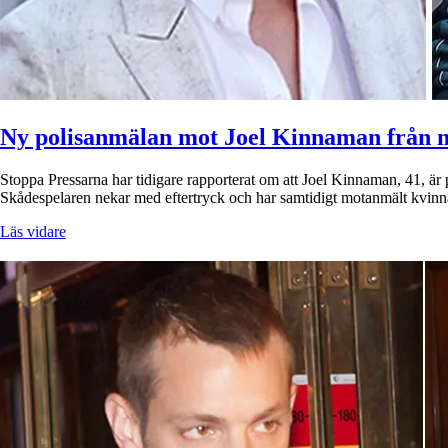
Ny polisanmälan mot Joel Kinnaman från 
Stoppa Pressarna har tidigare rapporterat om att Joel Kinnaman, 41, är p
Skådespelaren nekar med eftertryck och har samtidigt motanmält kvinn
Läs vidare