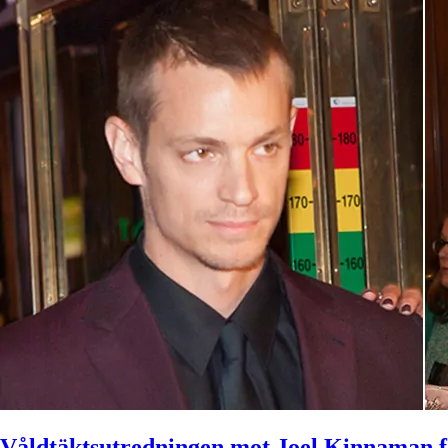
Våldtäktsutredningen mot Joel Kinnaman f